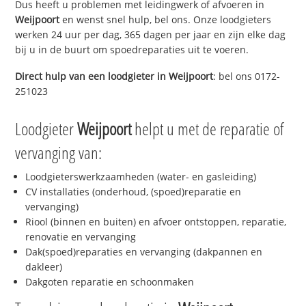
Dus heeft u problemen met leidingwerk of afvoeren in
Weijpoort
en wenst snel hulp, bel ons. Onze loodgieters
werken 24 uur per dag, 365 dagen per jaar en zijn elke dag
bij u in de buurt om spoedreparaties uit te voeren.
Direct hulp van een loodgieter in
Weijpoort
: bel ons 0172-
251023
Loodgieter
Weijpoort
helpt u met de reparatie of
vervanging van:
Loodgieterswerkzaamheden (water- en gasleiding)
CV installaties (onderhoud, (spoed)reparatie en
vervanging)
Riool (binnen en buiten) en afvoer ontstoppen, reparatie,
renovatie en vervanging
Dak(spoed)reparaties en vervanging (dakpannen en
dakleer)
Dakgoten reparatie en schoonmaken