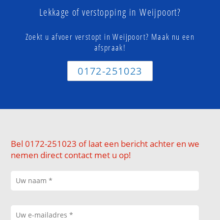
Lekkage of verstopping in Weijpoort?
Zoekt u afvoer verstopt in Weijpoort? Maak nu een
afspraak!
0172-251023
Bel 0172-251023 of laat een bericht achter en we
nemen direct contact met u op!