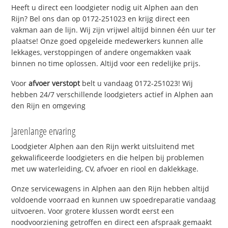
Heeft u direct een loodgieter nodig uit Alphen aan den
Rijn? Bel ons dan op 0172-251023 en krijg direct een
vakman aan de lijn. Wij zijn vrijwel altijd binnen één uur ter
plaatse! Onze goed opgeleide medewerkers kunnen alle
lekkages, verstoppingen of andere ongemakken vaak
binnen no time oplossen. Altijd voor een redelijke prijs.
Voor
afvoer verstopt
belt u vandaag 0172-251023! Wij
hebben 24/7 verschillende loodgieters actief in Alphen aan
den Rijn en omgeving
Jarenlange ervaring
Loodgieter Alphen aan den Rijn werkt uitsluitend met
gekwalificeerde loodgieters en die helpen bij problemen
met uw waterleiding, CV, afvoer en riool en daklekkage.
Onze servicewagens in Alphen aan den Rijn hebben altijd
voldoende voorraad en kunnen uw spoedreparatie vandaag
uitvoeren. Voor grotere klussen wordt eerst een
noodvoorziening getroffen en direct een afspraak gemaakt