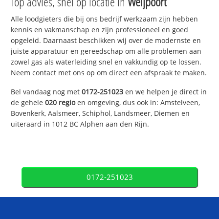
Top advies, snel op locatie in
Weijpoort
Alle loodgieters die bij ons bedrijf werkzaam zijn hebben
kennis en vakmanschap en zijn professioneel en goed
opgeleid. Daarnaast beschikken wij over de modernste en
juiste apparatuur en gereedschap om alle problemen aan
zowel gas als waterleiding snel en vakkundig op te lossen.
Neem contact met ons op om direct een afspraak te maken.
Bel vandaag nog met
0172-251023
en we helpen je direct in
de gehele
020 regio
en omgeving, dus ook in: Amstelveen,
Bovenkerk, Aalsmeer, Schiphol, Landsmeer, Diemen en
uiteraard in 1012 BC Alphen aan den Rijn.
0172-251023