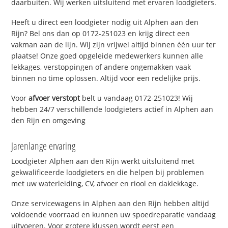
daarbuiten. Wij werken uitsluitend met ervaren loodgieters.
Heeft u direct een loodgieter nodig uit Alphen aan den
Rijn? Bel ons dan op 0172-251023 en krijg direct een
vakman aan de lijn. Wij zijn vrijwel altijd binnen één uur ter
plaatse! Onze goed opgeleide medewerkers kunnen alle
lekkages, verstoppingen of andere ongemakken vaak
binnen no time oplossen. Altijd voor een redelijke prijs.
Voor
afvoer verstopt
belt u vandaag 0172-251023! Wij
hebben 24/7 verschillende loodgieters actief in Alphen aan
den Rijn en omgeving
Jarenlange ervaring
Loodgieter Alphen aan den Rijn werkt uitsluitend met
gekwalificeerde loodgieters en die helpen bij problemen
met uw waterleiding, CV, afvoer en riool en daklekkage.
Onze servicewagens in Alphen aan den Rijn hebben altijd
voldoende voorraad en kunnen uw spoedreparatie vandaag
uitvoeren. Voor grotere klussen wordt eerst een