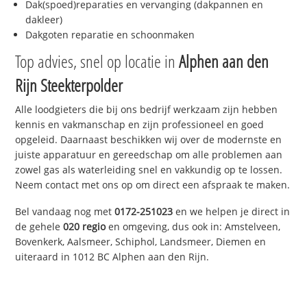
Dak(spoed)reparaties en vervanging (dakpannen en
dakleer)
Dakgoten reparatie en schoonmaken
Top advies, snel op locatie in
Alphen aan den
Rijn Steekterpolder
Alle loodgieters die bij ons bedrijf werkzaam zijn hebben
kennis en vakmanschap en zijn professioneel en goed
opgeleid. Daarnaast beschikken wij over de modernste en
juiste apparatuur en gereedschap om alle problemen aan
zowel gas als waterleiding snel en vakkundig op te lossen.
Neem contact met ons op om direct een afspraak te maken.
Bel vandaag nog met
0172-251023
en we helpen je direct in
de gehele
020 regio
en omgeving, dus ook in: Amstelveen,
Bovenkerk, Aalsmeer, Schiphol, Landsmeer, Diemen en
uiteraard in 1012 BC Alphen aan den Rijn.