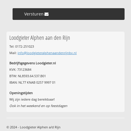
Versturen »
Loodgieter Alphen aan den Rijn
Tel: 0172-251023
Mail:
info@loodgieteralphenaandenrijnbv.nl
Bedrijfsgegevens Loodgieter.nl
KVK: 73123684
BTW: NL8593.64.537.B01
IBAN: NL77 KNAB 0257 9997 01
Openingstijden
Wij zijn iedere dag bereikbaar!
Ook in het weekend en op feestdagen
© 2024 - Loodgieter Alphen a/d Rijn