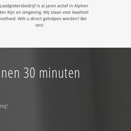
Loodgietersbedrijf is al jaren actief in Alphen
en Rijn en omgeving, Wij staan voor kwaliteit
snelheid. Wilt u direct geholpen worden? Bel
ons!
innen 30 minuten
nog!