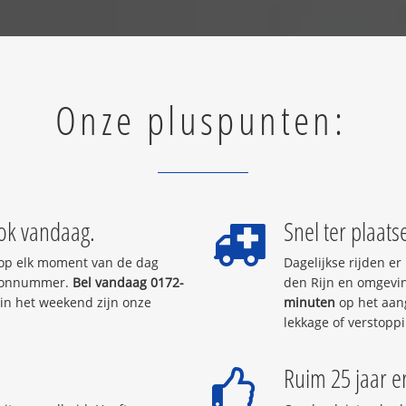
Onze pluspunten:
ok vandaag.
Snel ter plaats
 op elk moment van de dag
Dagelijkse rijden e
efoonnummer.
Bel vandaag 0172-
den Rijn en omgevin
 in het weekend zijn onze
minuten
op het aang
lekkage of verstopp
Ruim 25 jaar e