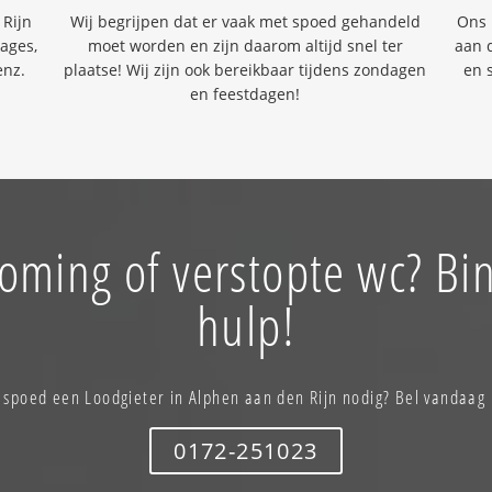
 Rijn
Wij begrijpen dat er vaak met spoed gehandeld
Ons 
kages,
moet worden en zijn daarom altijd snel ter
aan d
enz.
plaatse! Wij zijn ook bereikbaar tijdens zondagen
en 
en feestdagen!
roming of verstopte wc? B
hulp!
 spoed een Loodgieter in Alphen aan den Rijn nodig? Bel vandaag 
0172-251023