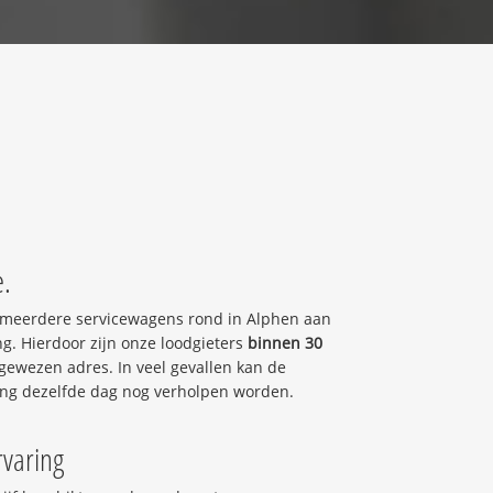
e.
r meerdere servicewagens rond in Alphen aan
g. Hierdoor zijn onze loodgieters
binnen 30
ewezen adres. In veel gevallen kan de
ing dezelfde dag nog verholpen worden.
rvaring