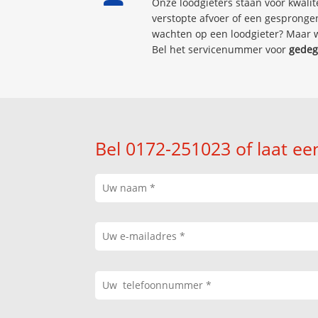
Onze loodgieters staan voor kwalit
verstopte afvoer of een gesprongen
wachten op een loodgieter? Maar w
Bel het servicenummer voor
gedeg
Bel 0172-251023 of laat ee