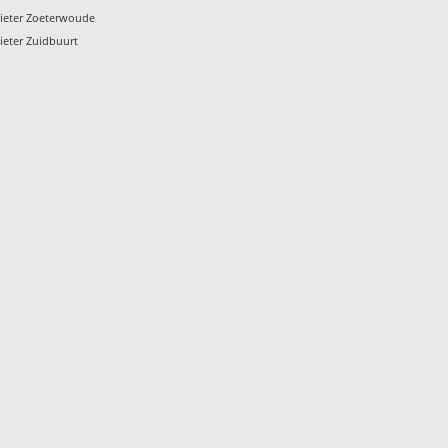
ieter Zoeterwoude
ieter Zuidbuurt