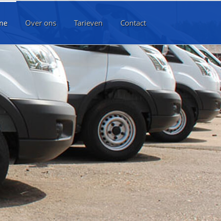
me
Over ons
Tarieven
Contact