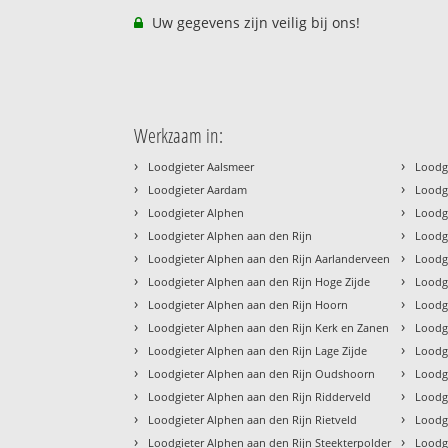
Uw gegevens zijn veilig bij ons!
Werkzaam in:
›
›
Loodgieter Aalsmeer
Loodgi
›
›
Loodgieter Aardam
Loodg
›
›
Loodgieter Alphen
Loodgi
›
›
Loodgieter Alphen aan den Rijn
Loodg
›
›
Loodgieter Alphen aan den Rijn Aarlanderveen
Loodgi
›
›
Loodgieter Alphen aan den Rijn Hoge Zijde
Loodg
›
›
Loodgieter Alphen aan den Rijn Hoorn
Loodg
›
›
Loodgieter Alphen aan den Rijn Kerk en Zanen
Loodg
›
›
Loodgieter Alphen aan den Rijn Lage Zijde
Loodgi
›
›
Loodgieter Alphen aan den Rijn Oudshoorn
Loodg
›
›
Loodgieter Alphen aan den Rijn Ridderveld
Loodg
›
›
Loodgieter Alphen aan den Rijn Rietveld
Loodg
›
›
Loodgieter Alphen aan den Rijn Steekterpolder
Loodg