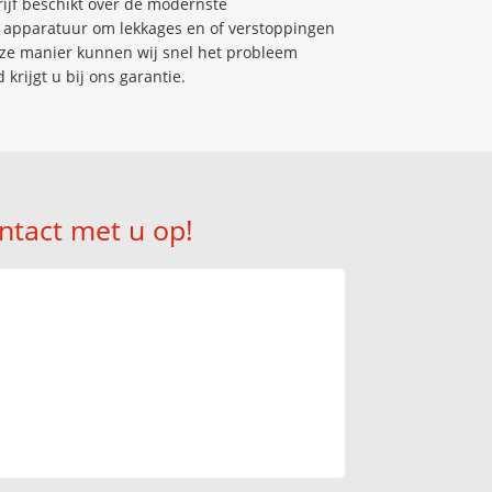
ijf beschikt over de modernste
apparatuur om lekkages en of verstoppingen
eze manier kunnen wij snel het probleem
 krijgt u bij ons garantie.
ntact met u op!