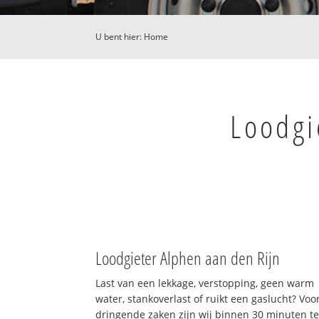
U bent hier:
Home
Loodgi
Loodgieter Alphen aan den Rijn
Last van een lekkage, verstopping, geen warm
water, stankoverlast of ruikt een gaslucht? Voo
dringende zaken zijn wij binnen 30 minuten te