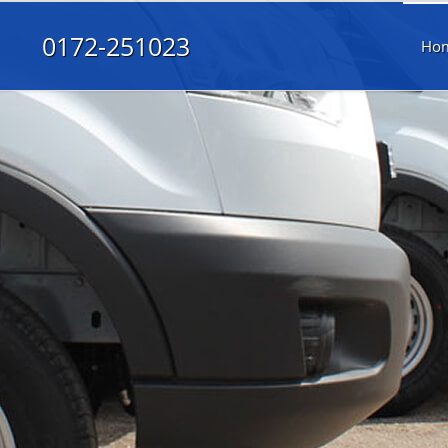
0172-251023
Ho