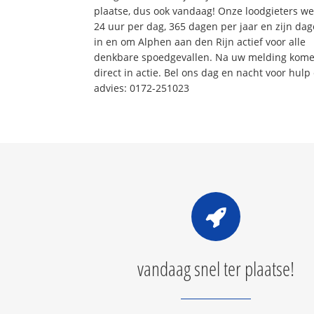
plaatse, dus ook vandaag! Onze loodgieters w
24 uur per dag, 365 dagen per jaar en zijn dage
in en om Alphen aan den Rijn actief voor alle
denkbare spoedgevallen. Na uw melding kom
direct in actie. Bel ons dag en nacht voor hulp
advies: 0172-251023
vandaag snel ter plaatse!