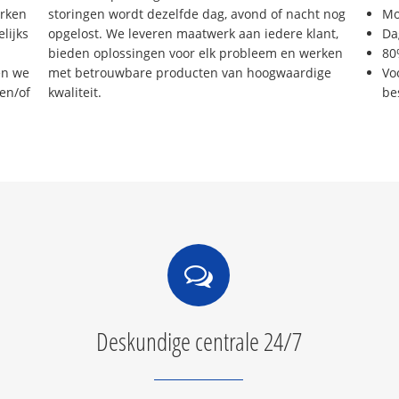
erken
storingen wordt dezelfde dag, avond of nacht nog
Mo
lijks
opgelost. We leveren maatwerk aan iedere klant,
Da
bieden oplossingen voor elk probleem en werken
80
en we
met betrouwbare producten van hoogwaardige
Vo
 en/of
kwaliteit.
be
Deskundige centrale 24/7