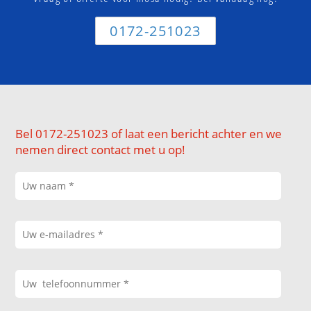
0172-251023
Bel 0172-251023 of laat een bericht achter en we
nemen direct contact met u op!