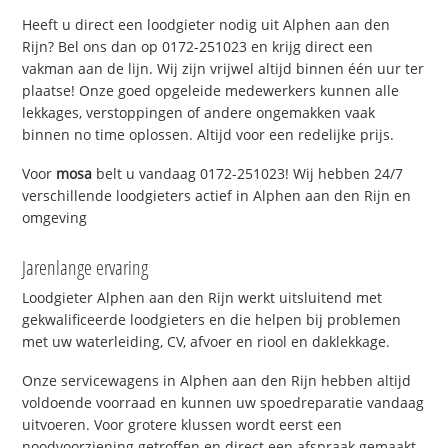
Heeft u direct een loodgieter nodig uit Alphen aan den
Rijn? Bel ons dan op 0172-251023 en krijg direct een
vakman aan de lijn. Wij zijn vrijwel altijd binnen één uur ter
plaatse! Onze goed opgeleide medewerkers kunnen alle
lekkages, verstoppingen of andere ongemakken vaak
binnen no time oplossen. Altijd voor een redelijke prijs.
Voor
mosa
belt u vandaag 0172-251023! Wij hebben 24/7
verschillende loodgieters actief in Alphen aan den Rijn en
omgeving
Jarenlange ervaring
Loodgieter Alphen aan den Rijn werkt uitsluitend met
gekwalificeerde loodgieters en die helpen bij problemen
met uw waterleiding, CV, afvoer en riool en daklekkage.
Onze servicewagens in Alphen aan den Rijn hebben altijd
voldoende voorraad en kunnen uw spoedreparatie vandaag
uitvoeren. Voor grotere klussen wordt eerst een
noodvoorziening getroffen en direct een afspraak gemaakt