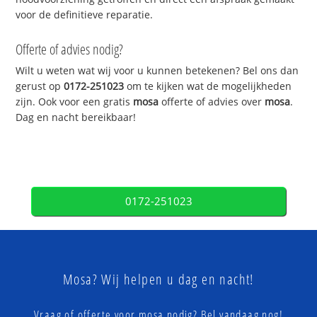
voor de definitieve reparatie.
Offerte of advies nodig?
Wilt u weten wat wij voor u kunnen betekenen? Bel ons dan
gerust op
0172-251023
om te kijken wat de mogelijkheden
zijn. Ook voor een gratis
mosa
offerte of advies over
mosa
.
Dag en nacht bereikbaar!
0172-251023
Mosa? Wij helpen u dag en nacht!
Vraag of offerte voor mosa nodig? Bel vandaag nog!