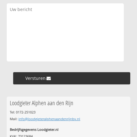
Versturen »
Loodgieter Alphen aan den Rijn
Tel: 0172-251023
Mail:
info@loodgieteralphenaandenrijnbv.nl
Bedrijfsgegevens Loodgieter.nl
KVK: 73123684