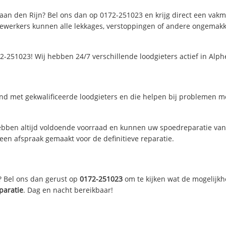
aan den Rijn? Bel ons dan op 0172-251023 en krijg direct een vakman
ewerkers kunnen alle lekkages, verstoppingen of andere ongemakke
2-251023! Wij hebben 24/7 verschillende loodgieters actief in Alp
nd met gekwalificeerde loodgieters en die helpen bij problemen met
bben altijd voldoende voorraad en kunnen uw spoedreparatie vand
een afspraak gemaakt voor de definitieve reparatie.
? Bel ons dan gerust op
0172-251023
om te kijken wat de mogelijkh
paratie
. Dag en nacht bereikbaar!