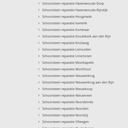
›
Schoorsteen reparatie Hazerswoude-Dorp
›
Schoorsteen reparatie Hazerswoude-Rijndijk
›
Schoorsteen reparatie Hoogmade
›
Schoorsteen reparatie kamerik
›
Schoorsteen reparatie Korteraar
›
Schoorsteen reparatie Koudekerk aan den Rijn
›
Schoorsteen reparatie Kruisweg
›
Schoorsteen reparatie Leimuiden
›
Schoorsteen reparatie Linschoten
›
Schoorsteen reparatie Moerkapelle
›
Schoorsteen reparatie Montfoort
›
Schoorsteen reparatie Nieuwerbrug
›
Schoorsteen reparatie Nieuwerbrug aan den Rijn
›
Schoorsteen reparatie Nieuwkoop
›
Schoorsteen reparatie Nieuwveen
›
Schoorsteen reparatie Noordeinde
›
Schoorsteen reparatie Noorden
›
Schoorsteen reparatie Noordzij
›
Schoorsteen reparatie Ofwegen
›