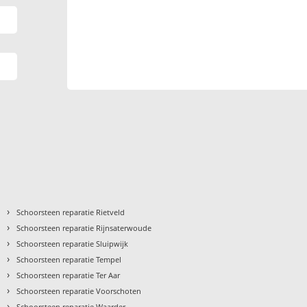
›
Schoorsteen reparatie Rietveld
›
Schoorsteen reparatie Rijnsaterwoude
›
Schoorsteen reparatie Sluipwijk
›
Schoorsteen reparatie Tempel
›
Schoorsteen reparatie Ter Aar
›
Schoorsteen reparatie Voorschoten
›
Schoorsteen reparatie Waarder