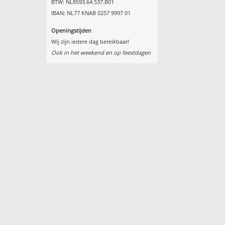
BTW: NL8593.64.537.B01
IBAN: NL77 KNAB 0257 9997 01
Openingstijden
Wij zijn iedere dag bereikbaar!
Ook in het weekend en op feestdagen