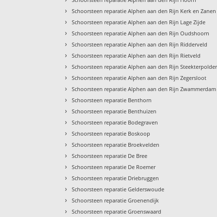
›
Schoorsteen reparatie Alphen aan den Rijn Kerk en Zanen
›
Schoorsteen reparatie Alphen aan den Rijn Lage Zijde
›
Schoorsteen reparatie Alphen aan den Rijn Oudshoorn
›
Schoorsteen reparatie Alphen aan den Rijn Ridderveld
›
Schoorsteen reparatie Alphen aan den Rijn Rietveld
›
Schoorsteen reparatie Alphen aan den Rijn Steekterpolde
›
Schoorsteen reparatie Alphen aan den Rijn Zegersloot
›
Schoorsteen reparatie Alphen aan den Rijn Zwammerdam
›
Schoorsteen reparatie Benthorn
›
Schoorsteen reparatie Benthuizen
›
Schoorsteen reparatie Bodegraven
›
Schoorsteen reparatie Boskoop
›
Schoorsteen reparatie Broekvelden
›
Schoorsteen reparatie De Bree
›
Schoorsteen reparatie De Roemer
›
Schoorsteen reparatie Driebruggen
›
Schoorsteen reparatie Gelderswoude
›
Schoorsteen reparatie Groenendijk
›
Schoorsteen reparatie Groenswaard