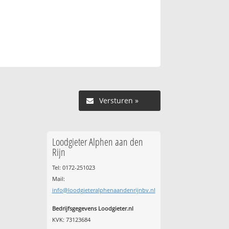
Versturen »
Loodgieter Alphen aan den
Rijn
Tel: 0172-251023
Mail:
info@loodgieteralphenaandenrijnbv.nl
Bedrijfsgegevens Loodgieter.nl
KVK: 73123684