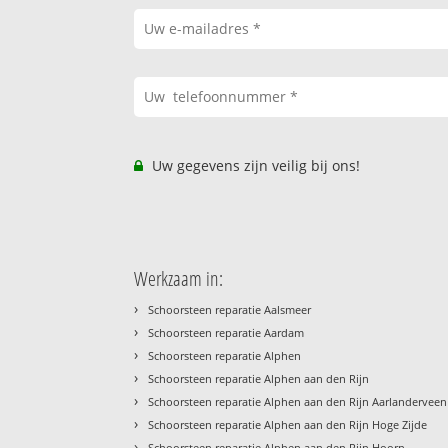
Uw gegevens zijn veilig bij ons!
Werkzaam in:
›
Schoorsteen reparatie Aalsmeer
›
Schoorsteen reparatie Aardam
›
Schoorsteen reparatie Alphen
›
Schoorsteen reparatie Alphen aan den Rijn
›
Schoorsteen reparatie Alphen aan den Rijn Aarlanderveen
›
Schoorsteen reparatie Alphen aan den Rijn Hoge Zijde
›
Schoorsteen reparatie Alphen aan den Rijn Hoorn