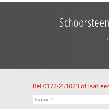
Schoorsteen
V
Bel 0172-251023 of laat ee