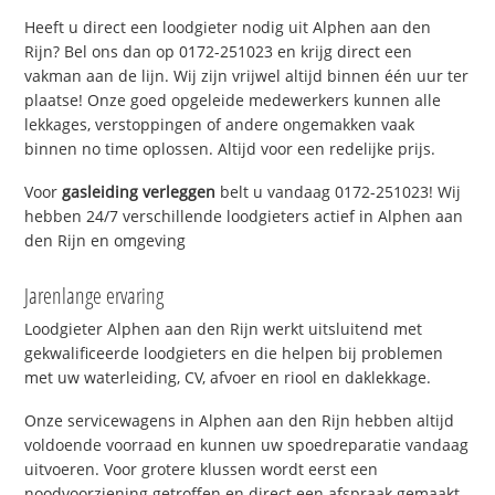
Heeft u direct een loodgieter nodig uit Alphen aan den
Rijn? Bel ons dan op 0172-251023 en krijg direct een
vakman aan de lijn. Wij zijn vrijwel altijd binnen één uur ter
plaatse! Onze goed opgeleide medewerkers kunnen alle
lekkages, verstoppingen of andere ongemakken vaak
binnen no time oplossen. Altijd voor een redelijke prijs.
Voor
gasleiding verleggen
belt u vandaag 0172-251023! Wij
hebben 24/7 verschillende loodgieters actief in Alphen aan
den Rijn en omgeving
Jarenlange ervaring
Loodgieter Alphen aan den Rijn werkt uitsluitend met
gekwalificeerde loodgieters en die helpen bij problemen
met uw waterleiding, CV, afvoer en riool en daklekkage.
Onze servicewagens in Alphen aan den Rijn hebben altijd
voldoende voorraad en kunnen uw spoedreparatie vandaag
uitvoeren. Voor grotere klussen wordt eerst een
noodvoorziening getroffen en direct een afspraak gemaakt