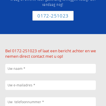
vandaag nog!
0172-251023
Bel 0172-251023 of laat een bericht achter en we
nemen direct contact met u op!