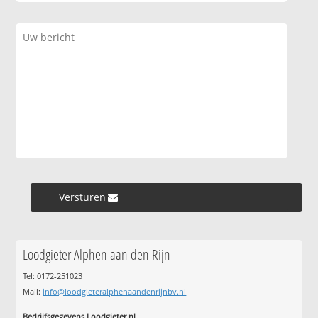
Versturen »
Loodgieter Alphen aan den Rijn
Tel: 0172-251023
Mail:
info@loodgieteralphenaandenrijnbv.nl
Bedrijfsgegevens Loodgieter.nl