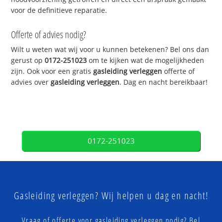
voor de definitieve reparatie.
Offerte of advies nodig?
Wilt u weten wat wij voor u kunnen betekenen? Bel ons dan
gerust op
0172-251023
om te kijken wat de mogelijkheden
zijn. Ook voor een gratis
gasleiding verleggen
offerte of
advies over
gasleiding verleggen
. Dag en nacht bereikbaar!
0172-251023
Gasleiding verleggen? Wij helpen u dag en nacht!
Vraag of offerte voor gasleiding verleggen nodig? Bel