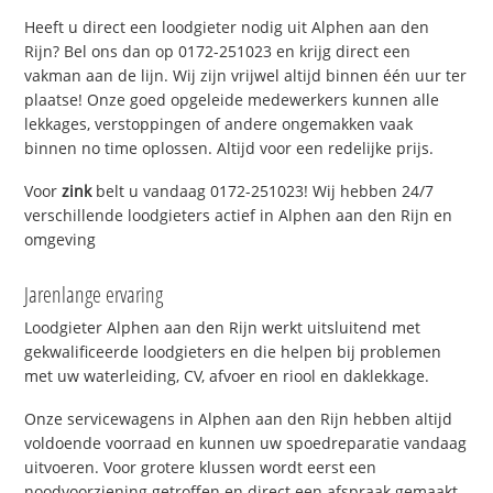
Heeft u direct een loodgieter nodig uit Alphen aan den
Rijn? Bel ons dan op 0172-251023 en krijg direct een
vakman aan de lijn. Wij zijn vrijwel altijd binnen één uur ter
plaatse! Onze goed opgeleide medewerkers kunnen alle
lekkages, verstoppingen of andere ongemakken vaak
binnen no time oplossen. Altijd voor een redelijke prijs.
Voor
zink
belt u vandaag 0172-251023! Wij hebben 24/7
verschillende loodgieters actief in Alphen aan den Rijn en
omgeving
Jarenlange ervaring
Loodgieter Alphen aan den Rijn werkt uitsluitend met
gekwalificeerde loodgieters en die helpen bij problemen
met uw waterleiding, CV, afvoer en riool en daklekkage.
Onze servicewagens in Alphen aan den Rijn hebben altijd
voldoende voorraad en kunnen uw spoedreparatie vandaag
uitvoeren. Voor grotere klussen wordt eerst een
noodvoorziening getroffen en direct een afspraak gemaakt