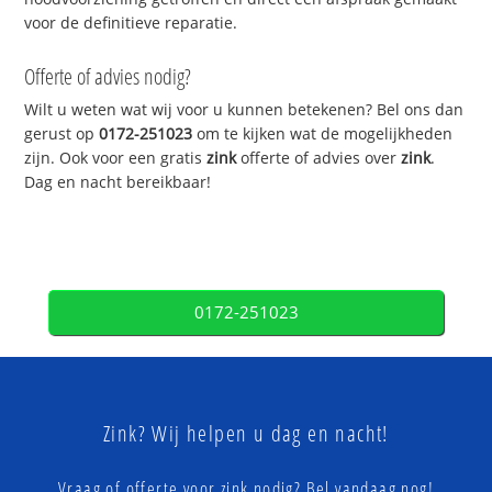
voor de definitieve reparatie.
Offerte of advies nodig?
Wilt u weten wat wij voor u kunnen betekenen? Bel ons dan
gerust op
0172-251023
om te kijken wat de mogelijkheden
zijn. Ook voor een gratis
zink
offerte of advies over
zink
.
Dag en nacht bereikbaar!
0172-251023
Zink? Wij helpen u dag en nacht!
Vraag of offerte voor zink nodig? Bel vandaag nog!