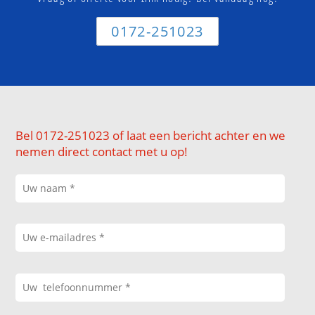
0172-251023
Bel 0172-251023 of laat een bericht achter en we
nemen direct contact met u op!