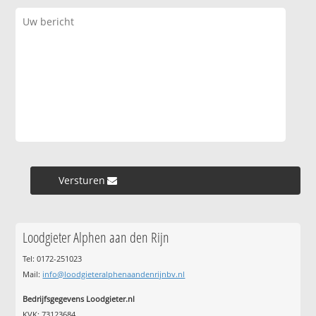
Versturen »
Loodgieter Alphen aan den Rijn
Tel: 0172-251023
Mail:
info@loodgieteralphenaandenrijnbv.nl
Bedrijfsgegevens Loodgieter.nl
KVK: 73123684