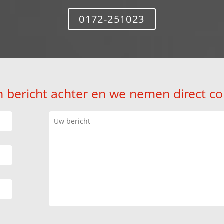
0172-251023
n bericht achter en we nemen direct co