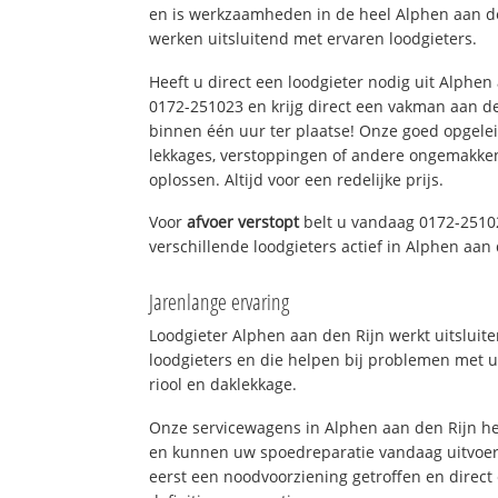
en is werkzaamheden in de heel Alphen aan de
werken uitsluitend met ervaren loodgieters.
Heeft u direct een loodgieter nodig uit Alphen
0172-251023 en krijg direct een vakman aan de li
binnen één uur ter plaatse! Onze goed opgel
lekkages, verstoppingen of andere ongemakke
oplossen. Altijd voor een redelijke prijs.
Voor
afvoer verstopt
belt u vandaag 0172-2510
verschillende loodgieters actief in Alphen aa
Jarenlange ervaring
Loodgieter Alphen aan den Rijn werkt uitsluit
loodgieters en die helpen bij problemen met u
riool en daklekkage.
Onze servicewagens in Alphen aan den Rijn he
en kunnen uw spoedreparatie vandaag uitvoer
eerst een noodvoorziening getroffen en direct