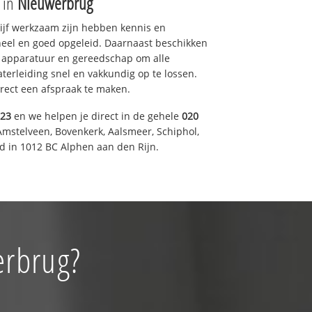
e in
Nieuwerbrug
drijf werkzaam zijn hebben kennis en
eel en goed opgeleid. Daarnaast beschikken
e apparatuur en gereedschap om alle
erleiding snel en vakkundig op te lossen.
rect een afspraak te maken.
023
en we helpen je direct in de gehele
020
Amstelveen, Bovenkerk, Aalsmeer, Schiphol,
 in 1012 BC Alphen aan den Rijn.
erbrug?