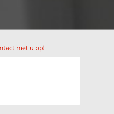
ntact met u op!