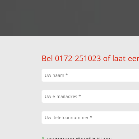
Bel 0172-251023 of laat ee