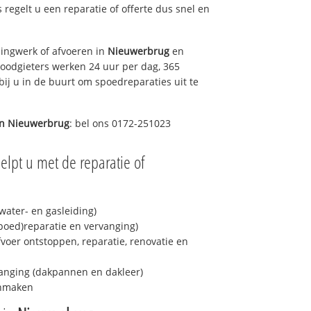
s regelt u een reparatie of offerte dus snel en
ingwerk of afvoeren in
Nieuwerbrug
en
loodgieters werken 24 uur per dag, 365
bij u in de buurt om spoedreparaties uit te
in
Nieuwerbrug
: bel ons 0172-251023
elpt u met de reparatie of
ater- en gasleiding)
spoed)reparatie en vervanging)
fvoer ontstoppen, reparatie, renovatie en
anging (dakpannen en dakleer)
onmaken