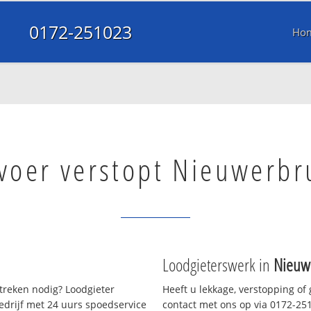
0172-251023
Ho
voer verstopt Nieuwerbr
n
Loodgieterswerk in
Nieuw
treken nodig? Loodgieter
Heeft u lekkage, verstopping of
bedrijf met 24 uurs spoedservice
contact met ons op via 0172-2510