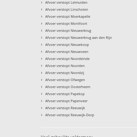
›
Afvoer verstopt Leimuiden
›
Afvoer verstopt Linschoten
›
Afvoer verstopt Moerkapelle
›
Afvoer verstopt Montfoort
›
Afvoer verstopt Nieuwerbrug
›
Afvoer verstopt Nieuwerbrug aan den Rijn
›
Afvoer verstopt Nieuwkoop
›
Afvoer verstopt Nieuwveen
›
Afvoer verstopt Noordeinde
›
Afvoer verstopt Noorden
›
Afvoer verstopt Noordzij
›
Afvoer verstopt Ofwegen
›
Afvoer verstopt Oosterheem
›
Afvoer verstopt Papekop
›
Afvoer verstopt Papenveer
›
Afvoer verstopt Reeuwijk
›
Afvoer verstopt Reeuwijk-Dorp