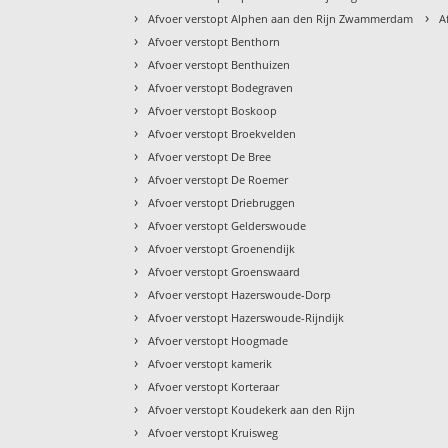
›
›
Afvoer verstopt Alphen aan den Rijn Zwammerdam
A
›
Afvoer verstopt Benthorn
›
Afvoer verstopt Benthuizen
›
Afvoer verstopt Bodegraven
›
Afvoer verstopt Boskoop
›
Afvoer verstopt Broekvelden
›
Afvoer verstopt De Bree
›
Afvoer verstopt De Roemer
›
Afvoer verstopt Driebruggen
›
Afvoer verstopt Gelderswoude
›
Afvoer verstopt Groenendijk
›
Afvoer verstopt Groenswaard
›
Afvoer verstopt Hazerswoude-Dorp
›
Afvoer verstopt Hazerswoude-Rijndijk
›
Afvoer verstopt Hoogmade
›
Afvoer verstopt kamerik
›
Afvoer verstopt Korteraar
›
Afvoer verstopt Koudekerk aan den Rijn
›
Afvoer verstopt Kruisweg