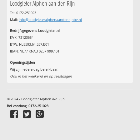
Loodgieter Alphen aan den Rijn
Tel: 0172-251023
Mail:
info@loodgieteralphenaandenrijnbv.nl
Bedrijfsgegevens Loodgieter.nl
KVK: 73123684
BTW: NL8593.64.537.B01
IBAN: NL77 KNAB 0257 9997 01
Openingstijden
Wij zijn iedere dag bereikbaar!
Ook in het weekend en op feestdagen
© 2024 - Loodgieter Alphen a/d Rijn
Bel vandaag
:
0172-251023