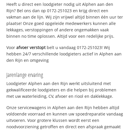
Heeft u direct een loodgieter nodig uit Alphen aan den
Rijn? Bel ons dan op 0172-251023 en krijg direct een
vakman aan de lijn. Wij zijn vrijwel altijd binnen één uur ter
plaatse! Onze goed opgeleide medewerkers kunnen alle
lekkages, verstoppingen of andere ongemakken vaak
binnen no time oplossen. Altijd voor een redelijke prijs.
Voor
afvoer verstopt
belt u vandaag 0172-251023! Wij
hebben 24/7 verschillende loodgieters actief in Alphen aan
den Rijn en omgeving
Jarenlange ervaring
Loodgieter Alphen aan den Rijn werkt uitsluitend met
gekwalificeerde loodgieters en die helpen bij problemen
met uw waterleiding, CV, afvoer en riool en daklekkage.
Onze servicewagens in Alphen aan den Rijn hebben altijd
voldoende voorraad en kunnen uw spoedreparatie vandaag
uitvoeren. Voor grotere klussen wordt eerst een
noodvoorziening getroffen en direct een afspraak gemaakt