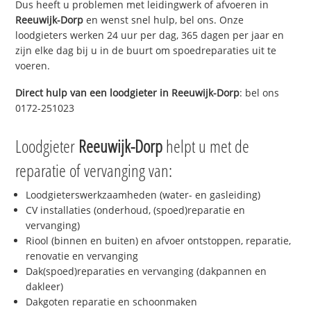
Dus heeft u problemen met leidingwerk of afvoeren in
Reeuwijk-Dorp
en wenst snel hulp, bel ons. Onze
loodgieters werken 24 uur per dag, 365 dagen per jaar en
zijn elke dag bij u in de buurt om spoedreparaties uit te
voeren.
Direct hulp van een loodgieter in
Reeuwijk-Dorp
: bel ons
0172-251023
Loodgieter
Reeuwijk-Dorp
helpt u met de
reparatie of vervanging van:
Loodgieterswerkzaamheden (water- en gasleiding)
CV installaties (onderhoud, (spoed)reparatie en
vervanging)
Riool (binnen en buiten) en afvoer ontstoppen, reparatie,
renovatie en vervanging
Dak(spoed)reparaties en vervanging (dakpannen en
dakleer)
Dakgoten reparatie en schoonmaken