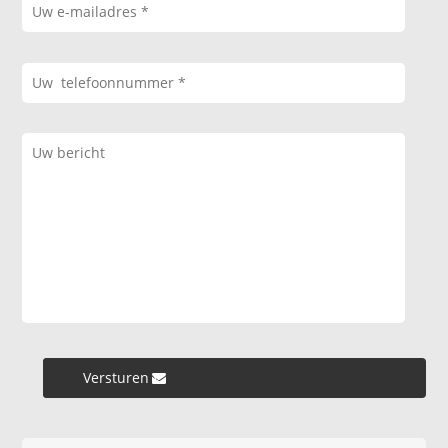
Versturen »