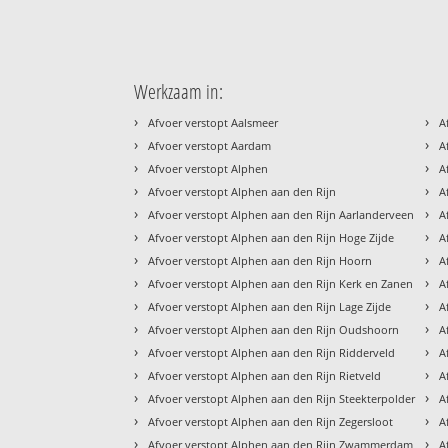
Werkzaam in:
›
›
Afvoer verstopt Aalsmeer
A
›
›
Afvoer verstopt Aardam
A
›
›
Afvoer verstopt Alphen
A
›
›
Afvoer verstopt Alphen aan den Rijn
A
›
›
Afvoer verstopt Alphen aan den Rijn Aarlanderveen
A
›
›
Afvoer verstopt Alphen aan den Rijn Hoge Zijde
A
›
›
Afvoer verstopt Alphen aan den Rijn Hoorn
A
›
›
Afvoer verstopt Alphen aan den Rijn Kerk en Zanen
A
›
›
Afvoer verstopt Alphen aan den Rijn Lage Zijde
A
›
›
Afvoer verstopt Alphen aan den Rijn Oudshoorn
A
›
›
Afvoer verstopt Alphen aan den Rijn Ridderveld
A
›
›
Afvoer verstopt Alphen aan den Rijn Rietveld
A
›
›
Afvoer verstopt Alphen aan den Rijn Steekterpolder
A
›
›
Afvoer verstopt Alphen aan den Rijn Zegersloot
A
›
›
Afvoer verstopt Alphen aan den Rijn Zwammerdam
A