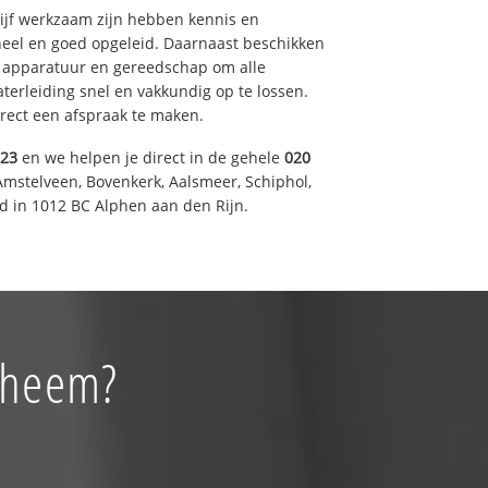
drijf werkzaam zijn hebben kennis en
eel en goed opgeleid. Daarnaast beschikken
e apparatuur en gereedschap om alle
erleiding snel en vakkundig op te lossen.
rect een afspraak te maken.
023
en we helpen je direct in de gehele
020
Amstelveen, Bovenkerk, Aalsmeer, Schiphol,
 in 1012 BC Alphen aan den Rijn.
erheem?