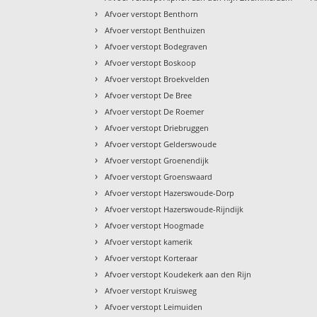
›
Afvoer verstopt Benthorn
›
Afvoer verstopt Benthuizen
›
Afvoer verstopt Bodegraven
›
Afvoer verstopt Boskoop
›
Afvoer verstopt Broekvelden
›
Afvoer verstopt De Bree
›
Afvoer verstopt De Roemer
›
Afvoer verstopt Driebruggen
›
Afvoer verstopt Gelderswoude
›
Afvoer verstopt Groenendijk
›
Afvoer verstopt Groenswaard
›
Afvoer verstopt Hazerswoude-Dorp
›
Afvoer verstopt Hazerswoude-Rijndijk
›
Afvoer verstopt Hoogmade
›
Afvoer verstopt kamerik
›
Afvoer verstopt Korteraar
›
Afvoer verstopt Koudekerk aan den Rijn
›
Afvoer verstopt Kruisweg
›
Afvoer verstopt Leimuiden