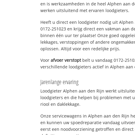
en is werkzaamheden in de heel Alphen aan de
werken uitsluitend met ervaren loodgieters.
Heeft u direct een loodgieter nodig uit Alphen
0172-251023 en krijg direct een vakman aan de li
binnen één uur ter plaatse! Onze goed opgel
lekkages, verstoppingen of andere ongemakke
oplossen. Altijd voor een redelijke prijs.
Voor
afvoer verstopt
belt u vandaag 0172-2510
verschillende loodgieters actief in Alphen aa
Jarenlange ervaring
Loodgieter Alphen aan den Rijn werkt uitsluit
loodgieters en die helpen bij problemen met u
riool en daklekkage.
Onze servicewagens in Alphen aan den Rijn he
en kunnen uw spoedreparatie vandaag uitvoer
eerst een noodvoorziening getroffen en direct