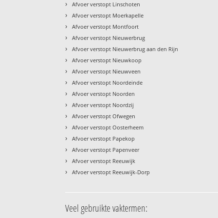
›
Afvoer verstopt Linschoten
›
Afvoer verstopt Moerkapelle
›
Afvoer verstopt Montfoort
›
Afvoer verstopt Nieuwerbrug
›
Afvoer verstopt Nieuwerbrug aan den Rijn
›
Afvoer verstopt Nieuwkoop
›
Afvoer verstopt Nieuwveen
›
Afvoer verstopt Noordeinde
›
Afvoer verstopt Noorden
›
Afvoer verstopt Noordzij
›
Afvoer verstopt Ofwegen
›
Afvoer verstopt Oosterheem
›
Afvoer verstopt Papekop
›
Afvoer verstopt Papenveer
›
Afvoer verstopt Reeuwijk
›
Afvoer verstopt Reeuwijk-Dorp
Veel gebruikte vaktermen: