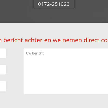
0172-251023
n bericht achter en we nemen direct co