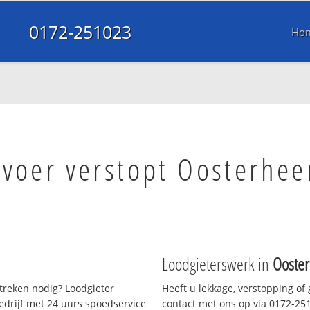
0172-251023
Ho
fvoer verstopt Oosterhe
n
Loodgieterswerk in
Ooste
treken nodig? Loodgieter
Heeft u lekkage, verstopping of
bedrijf met 24 uurs spoedservice
contact met ons op via 0172-2510