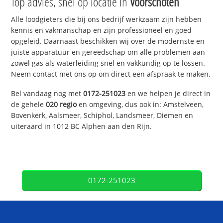
Top advies, snel op locatie in
Voorschoten
Alle loodgieters die bij ons bedrijf werkzaam zijn hebben
kennis en vakmanschap en zijn professioneel en goed
opgeleid. Daarnaast beschikken wij over de modernste en
juiste apparatuur en gereedschap om alle problemen aan
zowel gas als waterleiding snel en vakkundig op te lossen.
Neem contact met ons op om direct een afspraak te maken.
Bel vandaag nog met
0172-251023
en we helpen je direct in
de gehele
020 regio
en omgeving, dus ook in: Amstelveen,
Bovenkerk, Aalsmeer, Schiphol, Landsmeer, Diemen en
uiteraard in 1012 BC Alphen aan den Rijn.
0172-251023