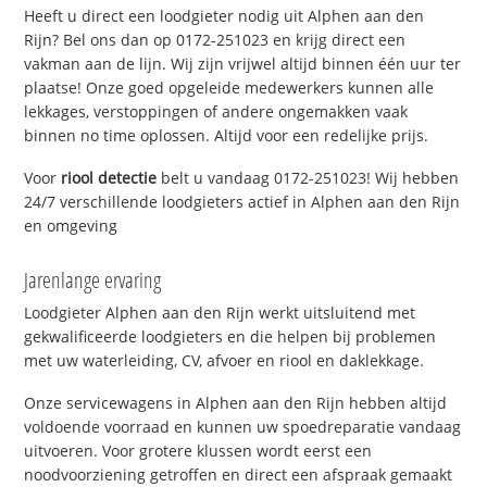
Heeft u direct een loodgieter nodig uit Alphen aan den
Rijn? Bel ons dan op 0172-251023 en krijg direct een
vakman aan de lijn. Wij zijn vrijwel altijd binnen één uur ter
plaatse! Onze goed opgeleide medewerkers kunnen alle
lekkages, verstoppingen of andere ongemakken vaak
binnen no time oplossen. Altijd voor een redelijke prijs.
Voor
riool detectie
belt u vandaag 0172-251023! Wij hebben
24/7 verschillende loodgieters actief in Alphen aan den Rijn
en omgeving
Jarenlange ervaring
Loodgieter Alphen aan den Rijn werkt uitsluitend met
gekwalificeerde loodgieters en die helpen bij problemen
met uw waterleiding, CV, afvoer en riool en daklekkage.
Onze servicewagens in Alphen aan den Rijn hebben altijd
voldoende voorraad en kunnen uw spoedreparatie vandaag
uitvoeren. Voor grotere klussen wordt eerst een
noodvoorziening getroffen en direct een afspraak gemaakt