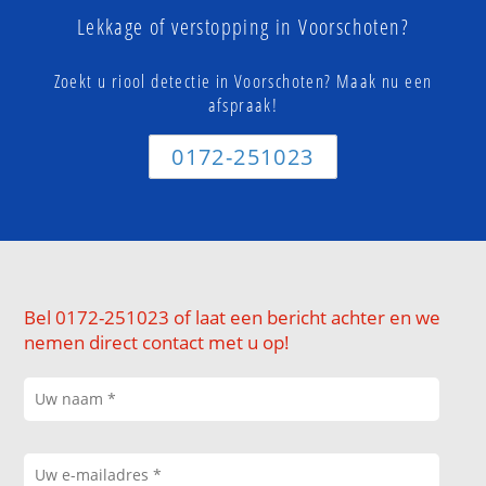
Lekkage of verstopping in Voorschoten?
Zoekt u riool detectie in Voorschoten? Maak nu een
afspraak!
0172-251023
Bel 0172-251023 of laat een bericht achter en we
nemen direct contact met u op!