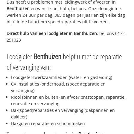
Dus heeft u problemen met leidingwerk of afvoeren in
Benthuizen
en wenst snel hulp, bel ons. Onze loodgieters
werken 24 uur per dag, 365 dagen per jaar en zijn elke dag
bij u in de buurt om spoedreparaties uit te voeren.
Direct hulp van een loodgieter in
Benthuizen
: bel ons 0172-
251023
Loodgieter
Benthuizen
helpt u met de reparatie
of vervanging van:
Loodgieterswerkzaamheden (water- en gasleiding)
CV installaties (onderhoud, (spoed)reparatie en
vervanging)
Riool (binnen en buiten) en afvoer ontstoppen, reparatie,
renovatie en vervanging
Dak(spoed)reparaties en vervanging (dakpannen en
dakleer)
Dakgoten reparatie en schoonmaken