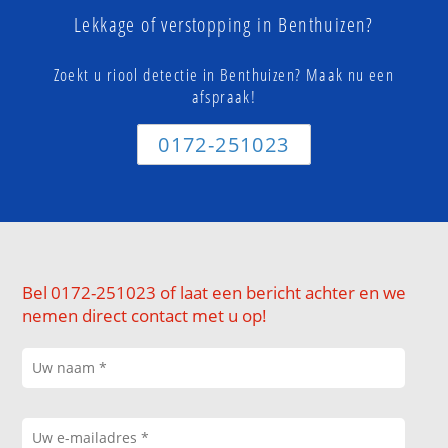
Lekkage of verstopping in Benthuizen?
Zoekt u riool detectie in Benthuizen? Maak nu een
afspraak!
0172-251023
Bel 0172-251023 of laat een bericht achter en we
nemen direct contact met u op!