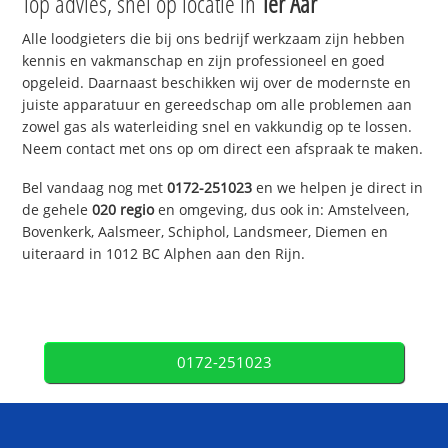
Top advies, snel op locatie in
Ter Aar
Alle loodgieters die bij ons bedrijf werkzaam zijn hebben
kennis en vakmanschap en zijn professioneel en goed
opgeleid. Daarnaast beschikken wij over de modernste en
juiste apparatuur en gereedschap om alle problemen aan
zowel gas als waterleiding snel en vakkundig op te lossen.
Neem contact met ons op om direct een afspraak te maken.
Bel vandaag nog met
0172-251023
en we helpen je direct in
de gehele
020 regio
en omgeving, dus ook in: Amstelveen,
Bovenkerk, Aalsmeer, Schiphol, Landsmeer, Diemen en
uiteraard in 1012 BC Alphen aan den Rijn.
0172-251023