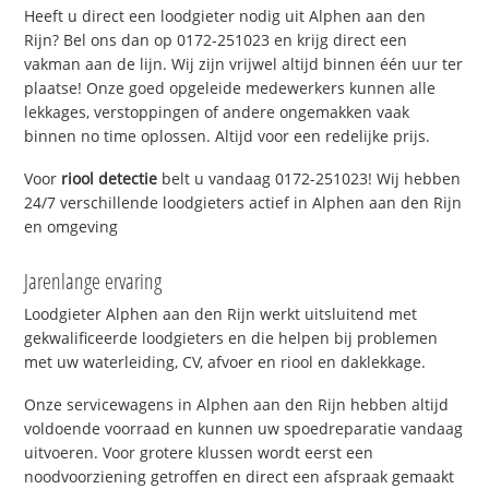
Heeft u direct een loodgieter nodig uit Alphen aan den
Rijn? Bel ons dan op 0172-251023 en krijg direct een
vakman aan de lijn. Wij zijn vrijwel altijd binnen één uur ter
plaatse! Onze goed opgeleide medewerkers kunnen alle
lekkages, verstoppingen of andere ongemakken vaak
binnen no time oplossen. Altijd voor een redelijke prijs.
Voor
riool detectie
belt u vandaag 0172-251023! Wij hebben
24/7 verschillende loodgieters actief in Alphen aan den Rijn
en omgeving
Jarenlange ervaring
Loodgieter Alphen aan den Rijn werkt uitsluitend met
gekwalificeerde loodgieters en die helpen bij problemen
met uw waterleiding, CV, afvoer en riool en daklekkage.
Onze servicewagens in Alphen aan den Rijn hebben altijd
voldoende voorraad en kunnen uw spoedreparatie vandaag
uitvoeren. Voor grotere klussen wordt eerst een
noodvoorziening getroffen en direct een afspraak gemaakt