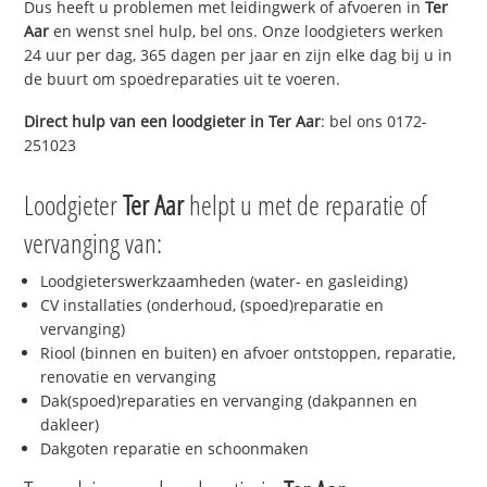
Dus heeft u problemen met leidingwerk of afvoeren in
Ter
Aar
en wenst snel hulp, bel ons. Onze loodgieters werken
24 uur per dag, 365 dagen per jaar en zijn elke dag bij u in
de buurt om spoedreparaties uit te voeren.
Direct hulp van een loodgieter in
Ter Aar
: bel ons 0172-
251023
Loodgieter
Ter Aar
helpt u met de reparatie of
vervanging van:
Loodgieterswerkzaamheden (water- en gasleiding)
CV installaties (onderhoud, (spoed)reparatie en
vervanging)
Riool (binnen en buiten) en afvoer ontstoppen, reparatie,
renovatie en vervanging
Dak(spoed)reparaties en vervanging (dakpannen en
dakleer)
Dakgoten reparatie en schoonmaken