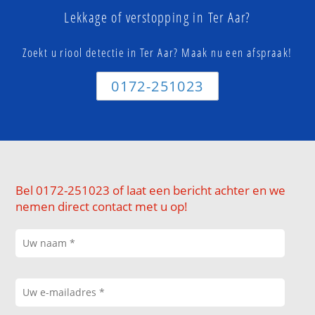
Lekkage of verstopping in Ter Aar?
Zoekt u riool detectie in Ter Aar? Maak nu een afspraak!
0172-251023
Bel 0172-251023 of laat een bericht achter en we
nemen direct contact met u op!