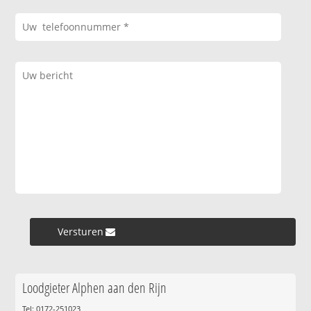
Versturen »
Loodgieter Alphen aan den Rijn
Tel: 0172-251023