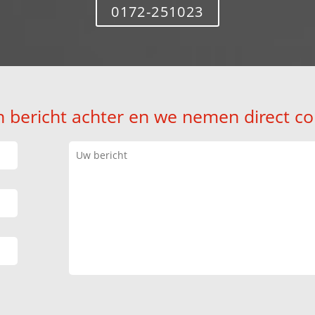
0172-251023
n bericht achter en we nemen direct co