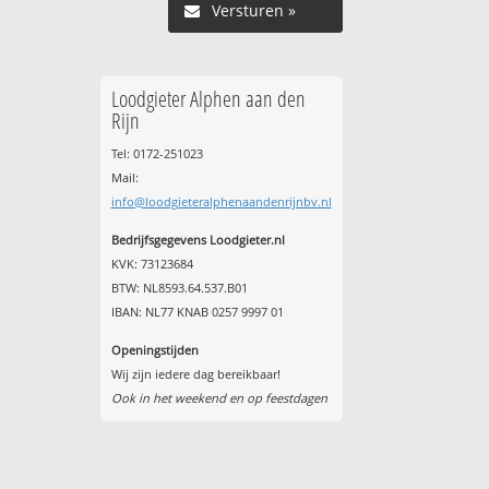
Versturen »
Loodgieter Alphen aan den
Rijn
Tel: 0172-251023
Mail:
info@loodgieteralphenaandenrijnbv.nl
Bedrijfsgegevens Loodgieter.nl
KVK: 73123684
BTW: NL8593.64.537.B01
IBAN: NL77 KNAB 0257 9997 01
Openingstijden
Wij zijn iedere dag bereikbaar!
Ook in het weekend en op feestdagen