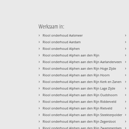
Werkzaam in:
›
›
Riool onderhoud Aalsmeer
›
›
Riool onderhoud Aardam
›
›
Riool onderhoud Alphen
›
›
Riool onderhoud Alphen aan den Rijn
›
›
Riool onderhoud Alphen aan den Rijn Aarlanderveen
›
›
Riool onderhoud Alphen aan den Rijn Hoge Zijde
›
›
Riool onderhoud Alphen aan den Rijn Hoorn
›
›
Riool onderhoud Alphen aan den Rijn Kerk en Zanen
›
›
Riool onderhoud Alphen aan den Rijn Lage Zijde
›
›
Riool onderhoud Alphen aan den Rijn Oudshoorn
›
›
Riool onderhoud Alphen aan den Rijn Ridderveld
›
›
Riool onderhoud Alphen aan den Rijn Rietveld
›
›
Riool onderhoud Alphen aan den Rijn Steekterpolder
›
›
Riool onderhoud Alphen aan den Rijn Zegersloot
›
›
Riool onderhoud Alphen aan den Rijn Zwammerdam