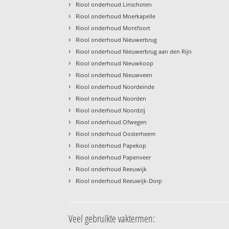
›
Riool onderhoud Linschoten
›
Riool onderhoud Moerkapelle
›
Riool onderhoud Montfoort
›
Riool onderhoud Nieuwerbrug
›
Riool onderhoud Nieuwerbrug aan den Rijn
›
Riool onderhoud Nieuwkoop
›
Riool onderhoud Nieuwveen
›
Riool onderhoud Noordeinde
›
Riool onderhoud Noorden
›
Riool onderhoud Noordzij
›
Riool onderhoud Ofwegen
›
Riool onderhoud Oosterheem
›
Riool onderhoud Papekop
›
Riool onderhoud Papenveer
›
Riool onderhoud Reeuwijk
›
Riool onderhoud Reeuwijk-Dorp
Veel gebruikte vaktermen: