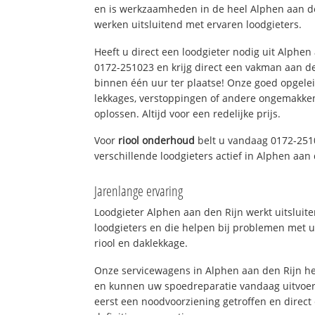
en is werkzaamheden in de heel Alphen aan de
werken uitsluitend met ervaren loodgieters.
Heeft u direct een loodgieter nodig uit Alphen
0172-251023 en krijg direct een vakman aan de li
binnen één uur ter plaatse! Onze goed opgel
lekkages, verstoppingen of andere ongemakke
oplossen. Altijd voor een redelijke prijs.
Voor
riool onderhoud
belt u vandaag 0172-251
verschillende loodgieters actief in Alphen aa
Jarenlange ervaring
Loodgieter Alphen aan den Rijn werkt uitsluit
loodgieters en die helpen bij problemen met u
riool en daklekkage.
Onze servicewagens in Alphen aan den Rijn he
en kunnen uw spoedreparatie vandaag uitvoer
eerst een noodvoorziening getroffen en direct