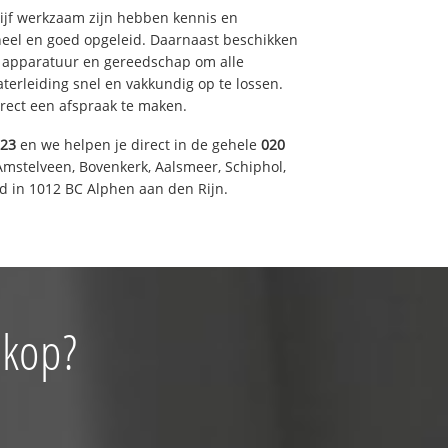
drijf werkzaam zijn hebben kennis en
eel en goed opgeleid. Daarnaast beschikken
e apparatuur en gereedschap om alle
erleiding snel en vakkundig op te lossen.
rect een afspraak te maken.
023
en we helpen je direct in de gehele
020
Amstelveen, Bovenkerk, Aalsmeer, Schiphol,
 in 1012 BC Alphen aan den Rijn.
ekop?