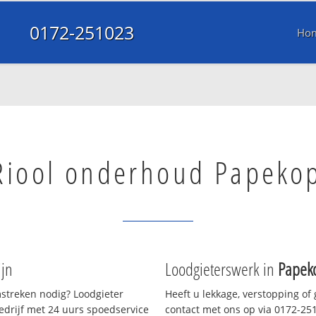
0172-251023
Ho
Riool onderhoud Papeko
ijn
Loodgieterswerk in
Papek
streken nodig? Loodgieter
Heeft u lekkage, verstopping of
bedrijf met 24 uurs spoedservice
contact met ons op via 0172-2510