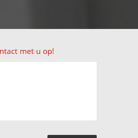
ntact met u op!