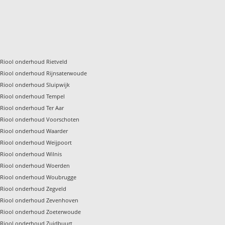
Riool onderhoud Rietveld
Riool onderhoud Rijnsaterwoude
Riool onderhoud Sluipwijk
Riool onderhoud Tempel
Riool onderhoud Ter Aar
Riool onderhoud Voorschoten
Riool onderhoud Waarder
Riool onderhoud Weijpoort
Riool onderhoud Wilnis
Riool onderhoud Woerden
Riool onderhoud Woubrugge
Riool onderhoud Zegveld
Riool onderhoud Zevenhoven
Riool onderhoud Zoeterwoude
Riool onderhoud Zuidbuurt