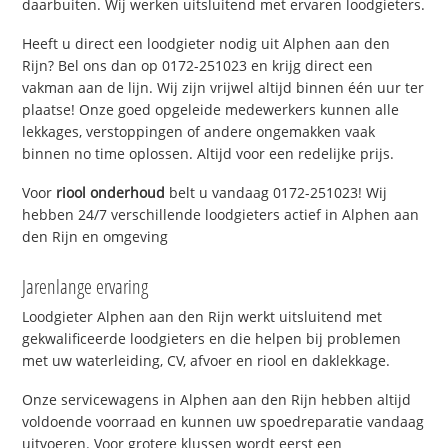
daarbuiten. Wij werken uitsluitend met ervaren loodgieters.
Heeft u direct een loodgieter nodig uit Alphen aan den
Rijn? Bel ons dan op 0172-251023 en krijg direct een
vakman aan de lijn. Wij zijn vrijwel altijd binnen één uur ter
plaatse! Onze goed opgeleide medewerkers kunnen alle
lekkages, verstoppingen of andere ongemakken vaak
binnen no time oplossen. Altijd voor een redelijke prijs.
Voor
riool onderhoud
belt u vandaag 0172-251023! Wij
hebben 24/7 verschillende loodgieters actief in Alphen aan
den Rijn en omgeving
Jarenlange ervaring
Loodgieter Alphen aan den Rijn werkt uitsluitend met
gekwalificeerde loodgieters en die helpen bij problemen
met uw waterleiding, CV, afvoer en riool en daklekkage.
Onze servicewagens in Alphen aan den Rijn hebben altijd
voldoende voorraad en kunnen uw spoedreparatie vandaag
uitvoeren. Voor grotere klussen wordt eerst een