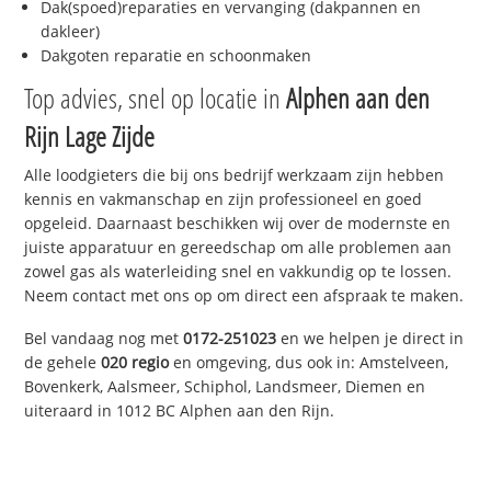
Dak(spoed)reparaties en vervanging (dakpannen en
dakleer)
Dakgoten reparatie en schoonmaken
Top advies, snel op locatie in
Alphen aan den
Rijn Lage Zijde
Alle loodgieters die bij ons bedrijf werkzaam zijn hebben
kennis en vakmanschap en zijn professioneel en goed
opgeleid. Daarnaast beschikken wij over de modernste en
juiste apparatuur en gereedschap om alle problemen aan
zowel gas als waterleiding snel en vakkundig op te lossen.
Neem contact met ons op om direct een afspraak te maken.
Bel vandaag nog met
0172-251023
en we helpen je direct in
de gehele
020 regio
en omgeving, dus ook in: Amstelveen,
Bovenkerk, Aalsmeer, Schiphol, Landsmeer, Diemen en
uiteraard in 1012 BC Alphen aan den Rijn.