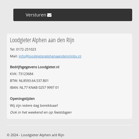
Versturen »
Loodgieter Alphen aan den Rijn
Tel: 0172-251023
Mail:
info@loodgieteralphenaandenrijnbv.nl
Bedrijfsgegevens Loodgieter.nl
KVK: 73123684
BTW: NL8593.64.537.B01
IBAN: NL77 KNAB 0257 9997 01
Openingstijden
Wij zijn iedere dag bereikbaar!
Ook in het weekend en op feestdagen
© 2024 - Loodgieter Alphen a/d Rijn