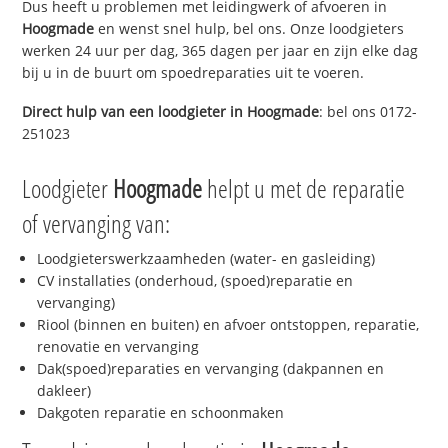
Dus heeft u problemen met leidingwerk of afvoeren in
Hoogmade
en wenst snel hulp, bel ons. Onze loodgieters
werken 24 uur per dag, 365 dagen per jaar en zijn elke dag
bij u in de buurt om spoedreparaties uit te voeren.
Direct hulp van een loodgieter in
Hoogmade
: bel ons 0172-
251023
Loodgieter
Hoogmade
helpt u met de reparatie
of vervanging van:
Loodgieterswerkzaamheden (water- en gasleiding)
CV installaties (onderhoud, (spoed)reparatie en
vervanging)
Riool (binnen en buiten) en afvoer ontstoppen, reparatie,
renovatie en vervanging
Dak(spoed)reparaties en vervanging (dakpannen en
dakleer)
Dakgoten reparatie en schoonmaken