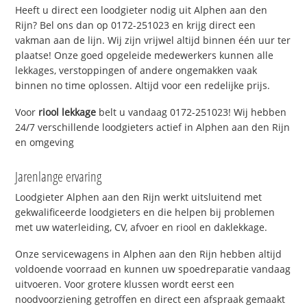
Heeft u direct een loodgieter nodig uit Alphen aan den
Rijn? Bel ons dan op 0172-251023 en krijg direct een
vakman aan de lijn. Wij zijn vrijwel altijd binnen één uur ter
plaatse! Onze goed opgeleide medewerkers kunnen alle
lekkages, verstoppingen of andere ongemakken vaak
binnen no time oplossen. Altijd voor een redelijke prijs.
Voor
riool lekkage
belt u vandaag 0172-251023! Wij hebben
24/7 verschillende loodgieters actief in Alphen aan den Rijn
en omgeving
Jarenlange ervaring
Loodgieter Alphen aan den Rijn werkt uitsluitend met
gekwalificeerde loodgieters en die helpen bij problemen
met uw waterleiding, CV, afvoer en riool en daklekkage.
Onze servicewagens in Alphen aan den Rijn hebben altijd
voldoende voorraad en kunnen uw spoedreparatie vandaag
uitvoeren. Voor grotere klussen wordt eerst een
noodvoorziening getroffen en direct een afspraak gemaakt