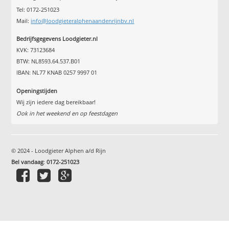
Tel: 0172-251023
Mail:
info@loodgieteralphenaandenrijnbv.nl
Bedrijfsgegevens Loodgieter.nl
KVK: 73123684
BTW: NL8593.64.537.B01
IBAN: NL77 KNAB 0257 9997 01
Openingstijden
Wij zijn iedere dag bereikbaar!
Ook in het weekend en op feestdagen
© 2024 - Loodgieter Alphen a/d Rijn
Bel vandaag
:
0172-251023