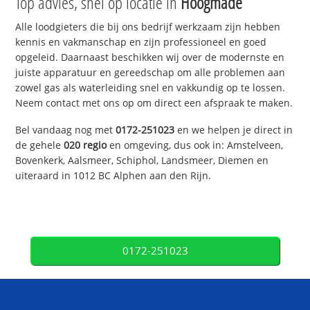
Top advies, snel op locatie in
Hoogmade
Alle loodgieters die bij ons bedrijf werkzaam zijn hebben
kennis en vakmanschap en zijn professioneel en goed
opgeleid. Daarnaast beschikken wij over de modernste en
juiste apparatuur en gereedschap om alle problemen aan
zowel gas als waterleiding snel en vakkundig op te lossen.
Neem contact met ons op om direct een afspraak te maken.
Bel vandaag nog met
0172-251023
en we helpen je direct in
de gehele
020 regio
en omgeving, dus ook in: Amstelveen,
Bovenkerk, Aalsmeer, Schiphol, Landsmeer, Diemen en
uiteraard in 1012 BC Alphen aan den Rijn.
0172-251023