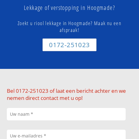
Lekkage of verstopping in Hoogmade?
Zoekt u riool lekkage in Hoogmade? Maak nu een
afspraak!
0172-251023
Bel 0172-251023 of laat een bericht achter en we
nemen direct contact met u op!