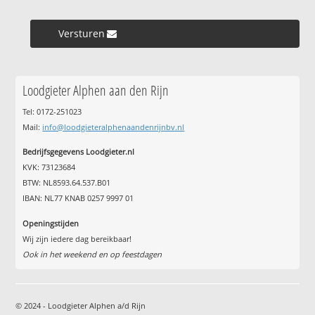
Versturen »
Loodgieter Alphen aan den Rijn
Tel: 0172-251023
Mail:
info@loodgieteralphenaandenrijnbv.nl
Bedrijfsgegevens Loodgieter.nl
KVK: 73123684
BTW: NL8593.64.537.B01
IBAN: NL77 KNAB 0257 9997 01
Openingstijden
Wij zijn iedere dag bereikbaar!
Ook in het weekend en op feestdagen
© 2024 - Loodgieter Alphen a/d Rijn