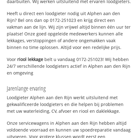
daarbuiten. Wij werken uitsluitend met ervaren loodgieters.
Heeft u direct een loodgieter nodig uit Alphen aan den
Rijn? Bel ons dan op 0172-251023 en krijg direct een
vakman aan de lijn. Wij zijn vrijwel altijd binnen één uur ter
plaatse! Onze goed opgeleide medewerkers kunnen alle
lekkages, verstoppingen of andere ongemakken vaak
binnen no time oplossen. Altijd voor een redelijke prijs.
Voor
riool lekkage
belt u vandaag 0172-251023! Wij hebben
24/7 verschillende loodgieters actief in Alphen aan den Rijn
en omgeving
Jarenlange ervaring
Loodgieter Alphen aan den Rijn werkt uitsluitend met
gekwalificeerde loodgieters en die helpen bij problemen
met uw waterleiding, CV, afvoer en riool en daklekkage.
Onze servicewagens in Alphen aan den Rijn hebben altijd
voldoende voorraad en kunnen uw spoedreparatie vandaag
uitvoeren. Voor grotere klussen wordt eerst een