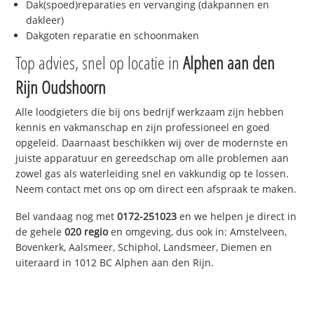
Dak(spoed)reparaties en vervanging (dakpannen en
dakleer)
Dakgoten reparatie en schoonmaken
Top advies, snel op locatie in
Alphen aan den
Rijn Oudshoorn
Alle loodgieters die bij ons bedrijf werkzaam zijn hebben
kennis en vakmanschap en zijn professioneel en goed
opgeleid. Daarnaast beschikken wij over de modernste en
juiste apparatuur en gereedschap om alle problemen aan
zowel gas als waterleiding snel en vakkundig op te lossen.
Neem contact met ons op om direct een afspraak te maken.
Bel vandaag nog met
0172-251023
en we helpen je direct in
de gehele
020 regio
en omgeving, dus ook in: Amstelveen,
Bovenkerk, Aalsmeer, Schiphol, Landsmeer, Diemen en
uiteraard in 1012 BC Alphen aan den Rijn.