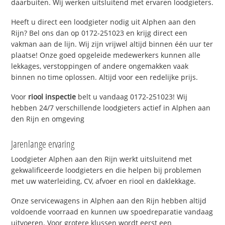
daarbuiten. Wij werken uitsluitend met ervaren loodgieters.
Heeft u direct een loodgieter nodig uit Alphen aan den
Rijn? Bel ons dan op 0172-251023 en krijg direct een
vakman aan de lijn. Wij zijn vrijwel altijd binnen één uur ter
plaatse! Onze goed opgeleide medewerkers kunnen alle
lekkages, verstoppingen of andere ongemakken vaak
binnen no time oplossen. Altijd voor een redelijke prijs.
Voor
riool inspectie
belt u vandaag 0172-251023! Wij
hebben 24/7 verschillende loodgieters actief in Alphen aan
den Rijn en omgeving
Jarenlange ervaring
Loodgieter Alphen aan den Rijn werkt uitsluitend met
gekwalificeerde loodgieters en die helpen bij problemen
met uw waterleiding, CV, afvoer en riool en daklekkage.
Onze servicewagens in Alphen aan den Rijn hebben altijd
voldoende voorraad en kunnen uw spoedreparatie vandaag
uitvoeren. Voor grotere klussen wordt eerst een