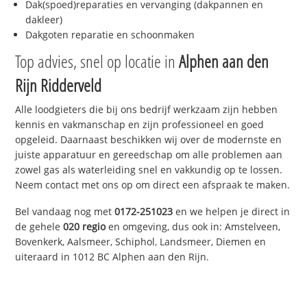
Dak(spoed)reparaties en vervanging (dakpannen en
dakleer)
Dakgoten reparatie en schoonmaken
Top advies, snel op locatie in
Alphen aan den
Rijn Ridderveld
Alle loodgieters die bij ons bedrijf werkzaam zijn hebben
kennis en vakmanschap en zijn professioneel en goed
opgeleid. Daarnaast beschikken wij over de modernste en
juiste apparatuur en gereedschap om alle problemen aan
zowel gas als waterleiding snel en vakkundig op te lossen.
Neem contact met ons op om direct een afspraak te maken.
Bel vandaag nog met
0172-251023
en we helpen je direct in
de gehele
020 regio
en omgeving, dus ook in: Amstelveen,
Bovenkerk, Aalsmeer, Schiphol, Landsmeer, Diemen en
uiteraard in 1012 BC Alphen aan den Rijn.