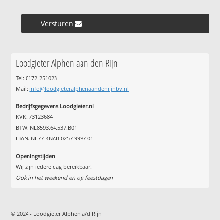
Versturen »
Loodgieter Alphen aan den Rijn
Tel: 0172-251023
Mail:
info@loodgieteralphenaandenrijnbv.nl
Bedrijfsgegevens Loodgieter.nl
KVK: 73123684
BTW: NL8593.64.537.B01
IBAN: NL77 KNAB 0257 9997 01
Openingstijden
Wij zijn iedere dag bereikbaar!
Ook in het weekend en op feestdagen
© 2024 - Loodgieter Alphen a/d Rijn