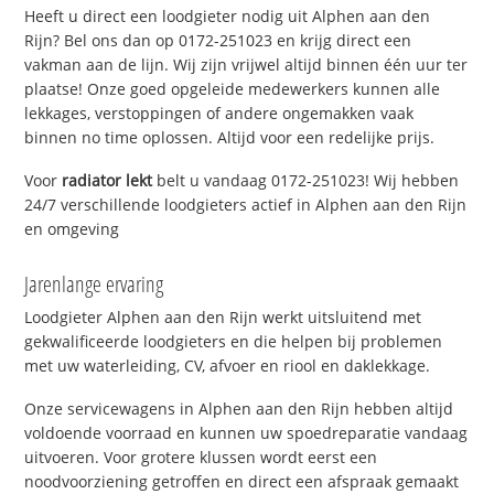
Heeft u direct een loodgieter nodig uit Alphen aan den
Rijn? Bel ons dan op 0172-251023 en krijg direct een
vakman aan de lijn. Wij zijn vrijwel altijd binnen één uur ter
plaatse! Onze goed opgeleide medewerkers kunnen alle
lekkages, verstoppingen of andere ongemakken vaak
binnen no time oplossen. Altijd voor een redelijke prijs.
Voor
radiator lekt
belt u vandaag 0172-251023! Wij hebben
24/7 verschillende loodgieters actief in Alphen aan den Rijn
en omgeving
Jarenlange ervaring
Loodgieter Alphen aan den Rijn werkt uitsluitend met
gekwalificeerde loodgieters en die helpen bij problemen
met uw waterleiding, CV, afvoer en riool en daklekkage.
Onze servicewagens in Alphen aan den Rijn hebben altijd
voldoende voorraad en kunnen uw spoedreparatie vandaag
uitvoeren. Voor grotere klussen wordt eerst een
noodvoorziening getroffen en direct een afspraak gemaakt