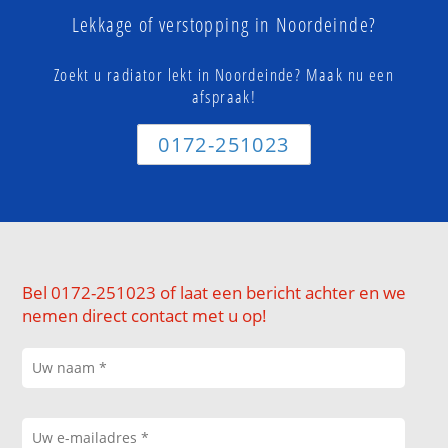
Lekkage of verstopping in Noordeinde?
Zoekt u radiator lekt in Noordeinde? Maak nu een
afspraak!
0172-251023
Bel 0172-251023 of laat een bericht achter en we
nemen direct contact met u op!