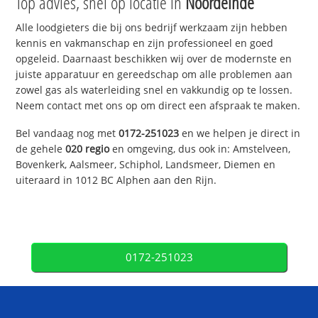
Top advies, snel op locatie in
Noordeinde
Alle loodgieters die bij ons bedrijf werkzaam zijn hebben
kennis en vakmanschap en zijn professioneel en goed
opgeleid. Daarnaast beschikken wij over de modernste en
juiste apparatuur en gereedschap om alle problemen aan
zowel gas als waterleiding snel en vakkundig op te lossen.
Neem contact met ons op om direct een afspraak te maken.
Bel vandaag nog met
0172-251023
en we helpen je direct in
de gehele
020 regio
en omgeving, dus ook in: Amstelveen,
Bovenkerk, Aalsmeer, Schiphol, Landsmeer, Diemen en
uiteraard in 1012 BC Alphen aan den Rijn.
0172-251023