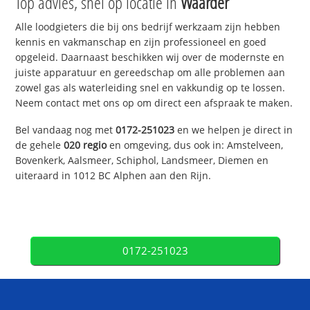
Top advies, snel op locatie in
Waarder
Alle loodgieters die bij ons bedrijf werkzaam zijn hebben
kennis en vakmanschap en zijn professioneel en goed
opgeleid. Daarnaast beschikken wij over de modernste en
juiste apparatuur en gereedschap om alle problemen aan
zowel gas als waterleiding snel en vakkundig op te lossen.
Neem contact met ons op om direct een afspraak te maken.
Bel vandaag nog met
0172-251023
en we helpen je direct in
de gehele
020 regio
en omgeving, dus ook in: Amstelveen,
Bovenkerk, Aalsmeer, Schiphol, Landsmeer, Diemen en
uiteraard in 1012 BC Alphen aan den Rijn.
0172-251023