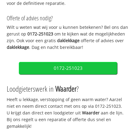
voor de definitieve reparatie.
Offerte of advies nodig?
Wilt u weten wat wij voor u kunnen betekenen? Bel ons dan
gerust op
0172-251023
om te kijken wat de mogelijkheden
zijn. Ook voor een gratis
daklekkage
offerte of advies over
daklekkage
. Dag en nacht bereikbaar!
0172-251023
Loodgieterswerk in
Waarder
?
Heeft u lekkage, verstopping of geen warm water? Aarzel
niet en neem direct contact met ons op via 0172-251023.
U krijgt dan direct een loodgieter uit
Waarder
aan de lijn.
Bij ons regelt u een reparatie of offerte dus snel en
gemakkelijk!