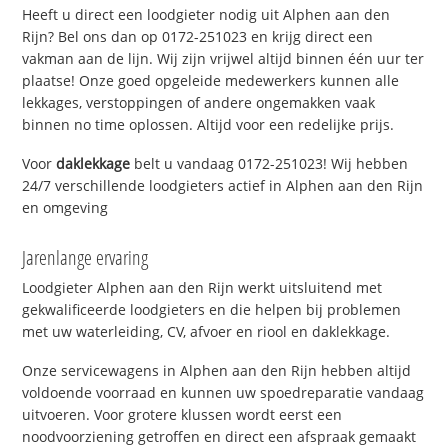
Heeft u direct een loodgieter nodig uit Alphen aan den
Rijn? Bel ons dan op 0172-251023 en krijg direct een
vakman aan de lijn. Wij zijn vrijwel altijd binnen één uur ter
plaatse! Onze goed opgeleide medewerkers kunnen alle
lekkages, verstoppingen of andere ongemakken vaak
binnen no time oplossen. Altijd voor een redelijke prijs.
Voor
daklekkage
belt u vandaag 0172-251023! Wij hebben
24/7 verschillende loodgieters actief in Alphen aan den Rijn
en omgeving
Jarenlange ervaring
Loodgieter Alphen aan den Rijn werkt uitsluitend met
gekwalificeerde loodgieters en die helpen bij problemen
met uw waterleiding, CV, afvoer en riool en daklekkage.
Onze servicewagens in Alphen aan den Rijn hebben altijd
voldoende voorraad en kunnen uw spoedreparatie vandaag
uitvoeren. Voor grotere klussen wordt eerst een
noodvoorziening getroffen en direct een afspraak gemaakt