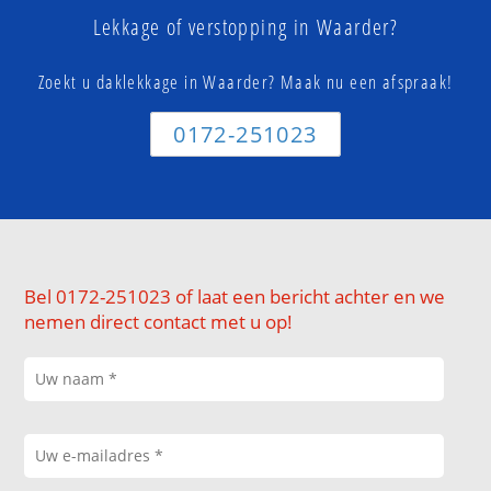
Lekkage of verstopping in Waarder?
Zoekt u daklekkage in Waarder? Maak nu een afspraak!
0172-251023
Bel 0172-251023 of laat een bericht achter en we
nemen direct contact met u op!