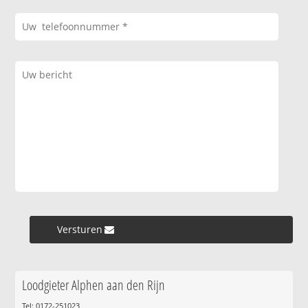
Versturen »
Loodgieter Alphen aan den Rijn
Tel: 0172-251023