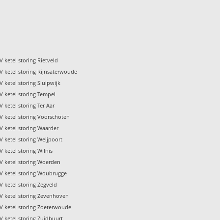
V ketel storing Rietveld
V ketel storing Rijnsaterwoude
V ketel storing Sluipwijk
V ketel storing Tempel
V ketel storing Ter Aar
V ketel storing Voorschoten
V ketel storing Waarder
V ketel storing Weijpoort
V ketel storing Wilnis
V ketel storing Woerden
V ketel storing Woubrugge
V ketel storing Zegveld
V ketel storing Zevenhoven
V ketel storing Zoeterwoude
V ketel storing Zuidbuurt