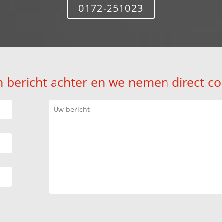
0172-251023
n bericht achter en we nemen direct co