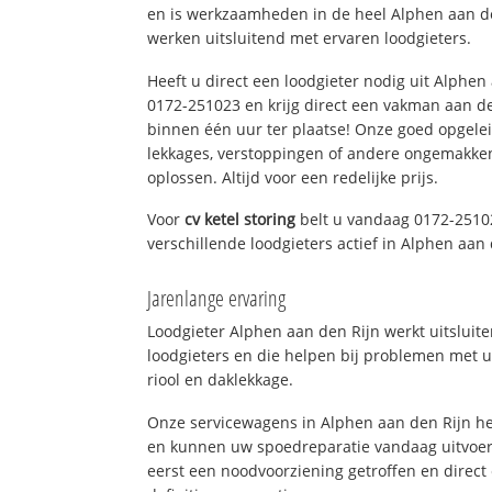
en is werkzaamheden in de heel Alphen aan de
werken uitsluitend met ervaren loodgieters.
Heeft u direct een loodgieter nodig uit Alphen
0172-251023 en krijg direct een vakman aan de li
binnen één uur ter plaatse! Onze goed opgel
lekkages, verstoppingen of andere ongemakke
oplossen. Altijd voor een redelijke prijs.
Voor
cv ketel storing
belt u vandaag 0172-2510
verschillende loodgieters actief in Alphen aa
Jarenlange ervaring
Loodgieter Alphen aan den Rijn werkt uitsluit
loodgieters en die helpen bij problemen met u
riool en daklekkage.
Onze servicewagens in Alphen aan den Rijn he
en kunnen uw spoedreparatie vandaag uitvoer
eerst een noodvoorziening getroffen en direct