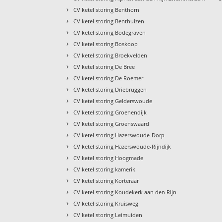
›
CV ketel storing Benthorn
›
CV ketel storing Benthuizen
›
CV ketel storing Bodegraven
›
CV ketel storing Boskoop
›
CV ketel storing Broekvelden
›
CV ketel storing De Bree
›
CV ketel storing De Roemer
›
CV ketel storing Driebruggen
›
CV ketel storing Gelderswoude
›
CV ketel storing Groenendijk
›
CV ketel storing Groenswaard
›
CV ketel storing Hazerswoude-Dorp
›
CV ketel storing Hazerswoude-Rijndijk
›
CV ketel storing Hoogmade
›
CV ketel storing kamerik
›
CV ketel storing Korteraar
›
CV ketel storing Koudekerk aan den Rijn
›
CV ketel storing Kruisweg
›
CV ketel storing Leimuiden