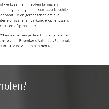
drijf werkzaam zijn hebben kennis en
eel en goed opgeleid. Daarnaast beschikken
e apparatuur en gereedschap om alle
erleiding snel en vakkundig op te lossen.
rect een afspraak te maken.
023
en we helpen je direct in de gehele
020
Amstelveen, Bovenkerk, Aalsmeer, Schiphol,
 in 1012 BC Alphen aan den Rijn.
choten?