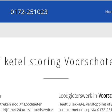
0172-251023
Ho
 ketel storing Voorschot
n
Loodgieterswerk in
Voorsc
treken nodig? Loodgieter
Heeft u lekkage, verstopping of
bedrijf met 24 uurs spoedservice
contact met ons op via 0172-2510