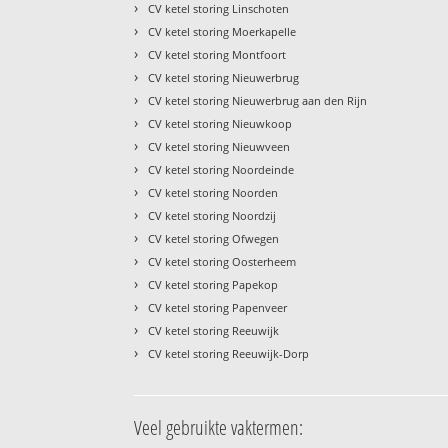
›
CV ketel storing Linschoten
›
CV ketel storing Moerkapelle
›
CV ketel storing Montfoort
›
CV ketel storing Nieuwerbrug
›
CV ketel storing Nieuwerbrug aan den Rijn
›
CV ketel storing Nieuwkoop
›
CV ketel storing Nieuwveen
›
CV ketel storing Noordeinde
›
CV ketel storing Noorden
›
CV ketel storing Noordzij
›
CV ketel storing Ofwegen
›
CV ketel storing Oosterheem
›
CV ketel storing Papekop
›
CV ketel storing Papenveer
›
CV ketel storing Reeuwijk
›
CV ketel storing Reeuwijk-Dorp
Veel gebruikte vaktermen: