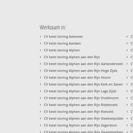
Werkzaam in:
›
›
CV ketel storing Aalsmeer
C
›
›
CV ketel storing Aardam
C
›
›
CV ketel storing Alphen
C
›
›
CV ketel storing Alphen aan den Rijn
C
›
›
CV ketel storing Alphen aan den Rijn Aarlanderveen
C
›
›
CV ketel storing Alphen aan den Rijn Hoge Zijde
C
›
›
CV ketel storing Alphen aan den Rijn Hoorn
C
›
›
CV ketel storing Alphen aan den Rijn Kerk en Zanen
C
›
›
CV ketel storing Alphen aan den Rijn Lage Zijde
C
›
›
CV ketel storing Alphen aan den Rijn Oudshoorn
C
›
›
CV ketel storing Alphen aan den Rijn Ridderveld
C
›
›
CV ketel storing Alphen aan den Rijn Rietveld
C
›
›
CV ketel storing Alphen aan den Rijn Steekterpolder
C
›
›
CV ketel storing Alphen aan den Rijn Zegersloot
C
›
›
CV ketel storing Alphen aan den Rijn Zwammerdam
C