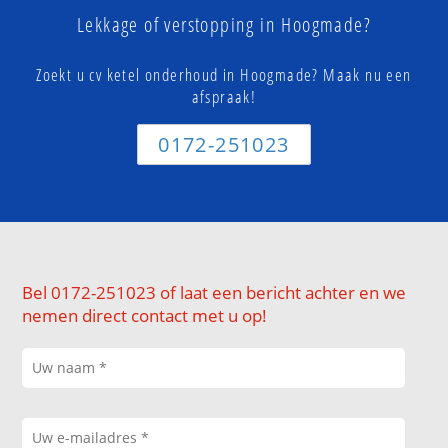
Lekkage of verstopping in Hoogmade?
Zoekt u cv ketel onderhoud in Hoogmade? Maak nu een
afspraak!
0172-251023
Bel 0172-251023 of laat een bericht achter en we
nemen direct contact met u op!