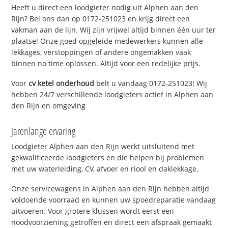
Heeft u direct een loodgieter nodig uit Alphen aan den
Rijn? Bel ons dan op 0172-251023 en krijg direct een
vakman aan de lijn. Wij zijn vrijwel altijd binnen één uur ter
plaatse! Onze goed opgeleide medewerkers kunnen alle
lekkages, verstoppingen of andere ongemakken vaak
binnen no time oplossen. Altijd voor een redelijke prijs.
Voor
cv ketel onderhoud
belt u vandaag 0172-251023! Wij
hebben 24/7 verschillende loodgieters actief in Alphen aan
den Rijn en omgeving
Jarenlange ervaring
Loodgieter Alphen aan den Rijn werkt uitsluitend met
gekwalificeerde loodgieters en die helpen bij problemen
met uw waterleiding, CV, afvoer en riool en daklekkage.
Onze servicewagens in Alphen aan den Rijn hebben altijd
voldoende voorraad en kunnen uw spoedreparatie vandaag
uitvoeren. Voor grotere klussen wordt eerst een
noodvoorziening getroffen en direct een afspraak gemaakt