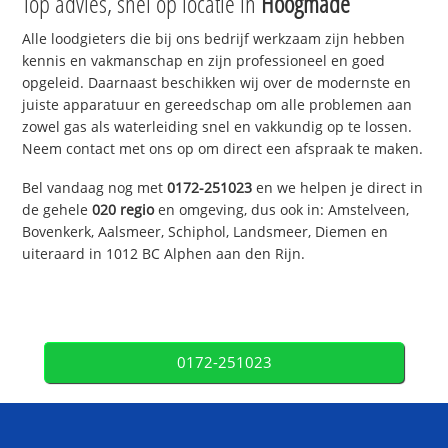
Top advies, snel op locatie in
Hoogmade
Alle loodgieters die bij ons bedrijf werkzaam zijn hebben
kennis en vakmanschap en zijn professioneel en goed
opgeleid. Daarnaast beschikken wij over de modernste en
juiste apparatuur en gereedschap om alle problemen aan
zowel gas als waterleiding snel en vakkundig op te lossen.
Neem contact met ons op om direct een afspraak te maken.
Bel vandaag nog met
0172-251023
en we helpen je direct in
de gehele
020 regio
en omgeving, dus ook in: Amstelveen,
Bovenkerk, Aalsmeer, Schiphol, Landsmeer, Diemen en
uiteraard in 1012 BC Alphen aan den Rijn.
0172-251023