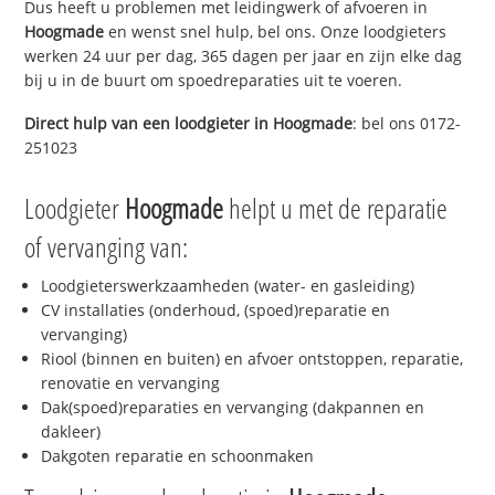
Dus heeft u problemen met leidingwerk of afvoeren in
Hoogmade
en wenst snel hulp, bel ons. Onze loodgieters
werken 24 uur per dag, 365 dagen per jaar en zijn elke dag
bij u in de buurt om spoedreparaties uit te voeren.
Direct hulp van een loodgieter in
Hoogmade
: bel ons 0172-
251023
Loodgieter
Hoogmade
helpt u met de reparatie
of vervanging van:
Loodgieterswerkzaamheden (water- en gasleiding)
CV installaties (onderhoud, (spoed)reparatie en
vervanging)
Riool (binnen en buiten) en afvoer ontstoppen, reparatie,
renovatie en vervanging
Dak(spoed)reparaties en vervanging (dakpannen en
dakleer)
Dakgoten reparatie en schoonmaken