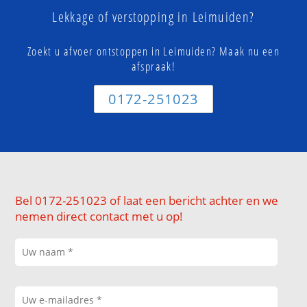
Lekkage of verstopping in Leimuiden?
Zoekt u afvoer ontstoppen in Leimuiden? Maak nu een
afspraak!
0172-251023
Bel 0172-251023 of laat een bericht achter en we
nemen direct contact met u op!