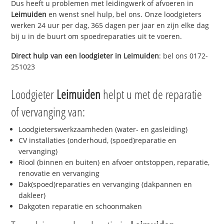
Dus heeft u problemen met leidingwerk of afvoeren in
Leimuiden
en wenst snel hulp, bel ons. Onze loodgieters
werken 24 uur per dag, 365 dagen per jaar en zijn elke dag
bij u in de buurt om spoedreparaties uit te voeren.
Direct hulp van een loodgieter in
Leimuiden
: bel ons 0172-
251023
Loodgieter
Leimuiden
helpt u met de reparatie
of vervanging van:
Loodgieterswerkzaamheden (water- en gasleiding)
CV installaties (onderhoud, (spoed)reparatie en
vervanging)
Riool (binnen en buiten) en afvoer ontstoppen, reparatie,
renovatie en vervanging
Dak(spoed)reparaties en vervanging (dakpannen en
dakleer)
Dakgoten reparatie en schoonmaken