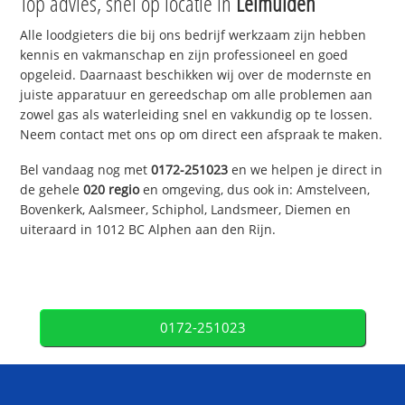
Top advies, snel op locatie in
Leimuiden
Alle loodgieters die bij ons bedrijf werkzaam zijn hebben
kennis en vakmanschap en zijn professioneel en goed
opgeleid. Daarnaast beschikken wij over de modernste en
juiste apparatuur en gereedschap om alle problemen aan
zowel gas als waterleiding snel en vakkundig op te lossen.
Neem contact met ons op om direct een afspraak te maken.
Bel vandaag nog met
0172-251023
en we helpen je direct in
de gehele
020 regio
en omgeving, dus ook in: Amstelveen,
Bovenkerk, Aalsmeer, Schiphol, Landsmeer, Diemen en
uiteraard in 1012 BC Alphen aan den Rijn.
0172-251023