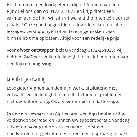
Heeft u direct een loodgieter nodig uit Alphen aan den
Rijn? Bel ons dan op 0172-251023 en krijg direct een
vakman aan de lijn. Wij zijn vrijwel altijd binnen één uur ter
plaatse! Onze goed opgeleide medewerkers kunnen alle
lekkages, verstoppingen of andere ongemakken vaak
binnen no time oplossen. Altijd voor een redelijke prijs.
Voor
afvoer ontstoppen
belt u vandaag 0172-251023! Wij
hebben 24/7 verschillende loodgieters actief in Alphen aan
den Rijn en omgeving
Jarenlange ervaring
Loodgieter Alphen aan den Rijn werkt uitsluitend met
gekwalificeerde loodgieters en die helpen bij problemen
met uw waterleiding, CV, afvoer en riool en daklekkage.
Onze servicewagens in Alphen aan den Rijn hebben altijd
voldoende voorraad en kunnen uw spoedreparatie vandaag
uitvoeren. Voor grotere klussen wordt eerst een
noodvoorziening getroffen en direct een afspraak gemaakt